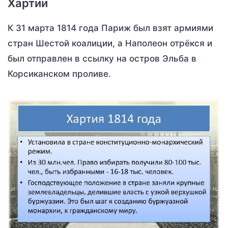
Хартии
К 31 марта 1814 года Париж был взят армиями
стран Шестой коалиции, а Наполеон отрёкся и
был отправлен в ссылку на остров Эльба в
Корсиканском проливе.