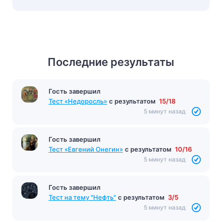
Последние результаты
Гость завершил
Тест «Недоросль»
с результатом
15/18
5 минут назад
Гость завершил
Тест «Евгений Онегин»
с результатом
10/16
5 минут назад
Гость завершил
Тест на тему "Нефть"
с результатом
3/5
5 минут назад