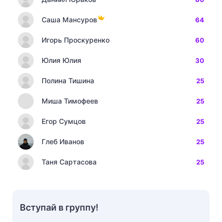
Саша Мансуров
64
Игорь Проскуренко
60
Юлия Юлия
30
Полина Тишина
25
Миша Тимофеев
25
Егор Сумцов
25
Глеб Иванов
25
Таня Сартасова
25
Вступай в группу!