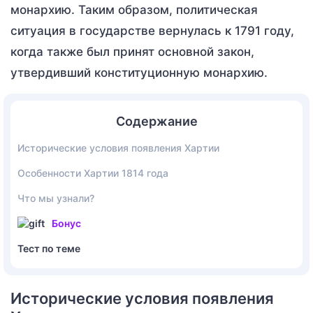
монархию. Таким образом, политическая
ситуация в государстве вернулась к 1791 году,
когда также был принят основной закон,
утвердивший конституционную монархию.
Содержание
Исторические условия появления Хартии
Особенности Хартии 1814 года
Что мы узнали?
Бонус
Тест по теме
Исторические условия появления