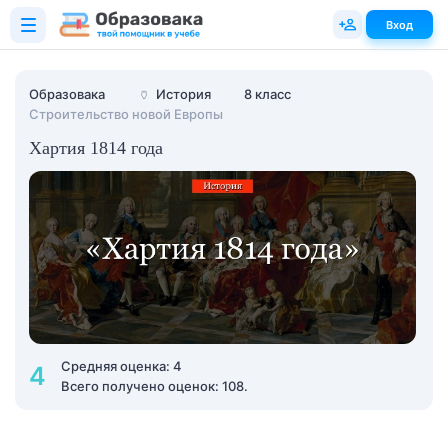
Вход
Образовака
🏺
История
8 класс
Строительство новой Европы
Хартия 1814 года
Средняя оценка: 4
4
Всего получено оценок: 108.