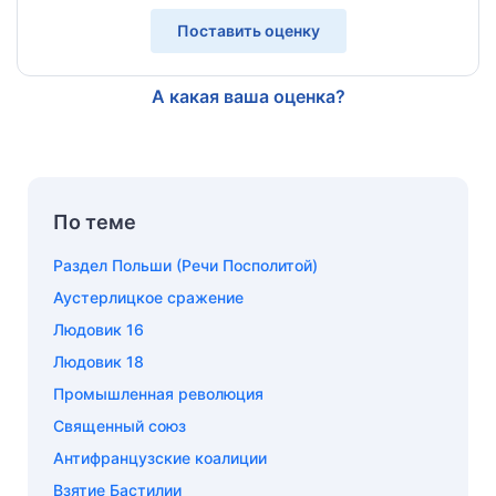
Поставить оценку
А какая ваша оценка?
По теме
Раздел Польши (Речи Посполитой)
Аустерлицкое сражение
Людовик 16
Людовик 18
Промышленная революция
Священный союз
Антифранцузские коалиции
Взятие Бастилии