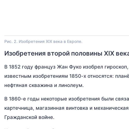
Рис. 2. Изобретения XIX века в Европе.
Изобретения второй половины XIX век
В 1852 году француз Жан Фуко изобрел гироскоп
известным изобретениям 1850-х относятся: план
нефтяная скважина и линолеум.
В 1860-е годы некоторые изобретения были связ
картечница, магазинная винтовка и механическа
Гражданской войне.