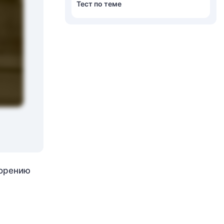
Тест по теме
корению