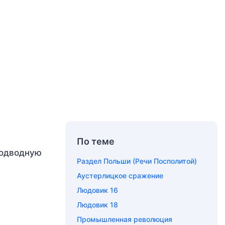
По теме
подводную
Раздел Польши (Речи Посполитой)
Аустерлицкое сражение
Людовик 16
Людовик 18
Промышленная революция