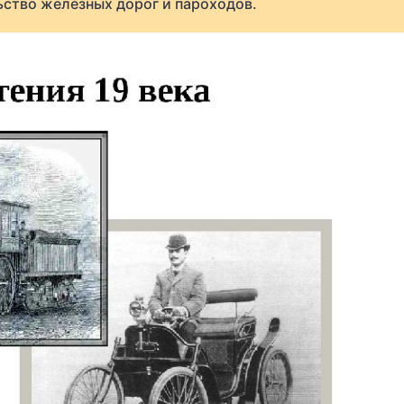
ьство железных дорог и пароходов.