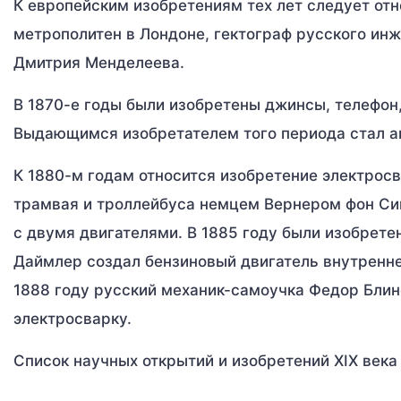
К европейским изобретениям тех лет следует отн
метрополитен в Лондоне, гектограф русского ин
Дмитрия Менделеева.
В 1870-е годы были изобретены джинсы, телефон,
Выдающимся изобретателем того периода стал а
К 1880-м годам относится изобретение электрос
трамвая и троллейбуса немцем Вернером фон Си
с двумя двигателями. В 1885 году были изобрете
Даймлер создал бензиновый двигатель внутреннег
1888 году русский механик-самоучка Федор Блин
электросварку.
Список научных открытий и изобретений XIX века