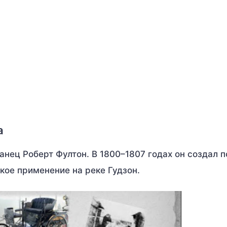
а
анец Роберт Фултон. В 1800–1807 годах он создал 
кое применение на реке Гудзон.