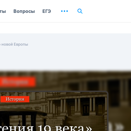
ты
Вопросы
ЕГЭ
 новой Европы