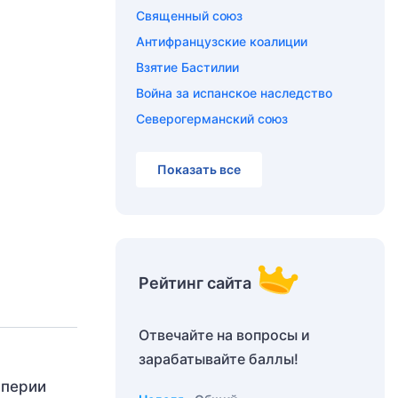
Священный союз
Антифранцузские коалиции
Взятие Бастилии
Война за испанское наследство
Северогерманский союз
Показать все
Рейтинг сайта
Отвечайте на вопросы и
зарабатывайте баллы!
мперии