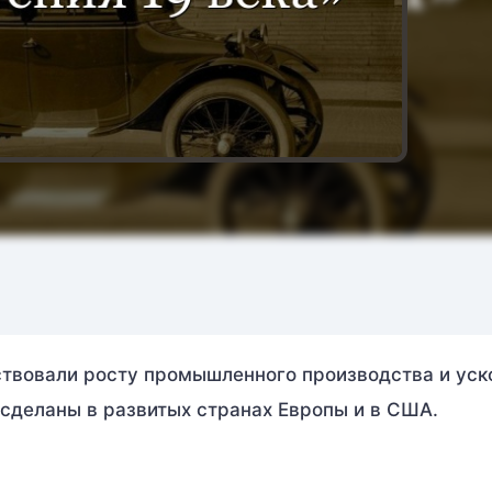
ствовали росту промышленного производства и ус
 сделаны в развитых странах Европы и в США.