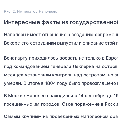
Рис. 2. Император Наполеон.
Интересные факты из государственно
Наполеон имеет отношение к созданию современно
Вскоре его сотрудники выпустили описание этой
Бонапарту приходилось воевать не только в Евро
под командованием генерала Леклерка на остров 
месяцев установили контроль над островом, но з
умерли. В итоге в 1804 году было провозглашено
В Москве Наполеон находился с 14 сентября до 1
посещенных им городов. Свое поражение в России
Самым крупным из проведенных Наполеоном сраже