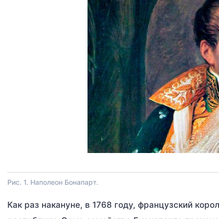
Рис. 1. Наполеон Бонапарт.
Как раз накануне, в 1768 году, французский коро