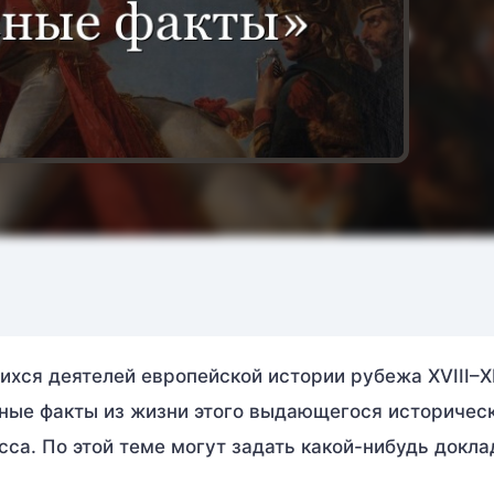
хся деятелей европейской истории рубежа XVIII–XI
ные факты из жизни этого выдающегося историчес
сса. По этой теме могут задать какой-нибудь докла