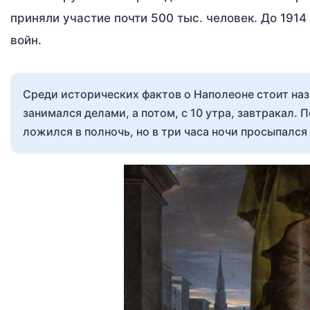
приняли участие почти 500 тыс. человек. До 1914
войн.
Среди исторических фактов о Наполеоне стоит назв
занимался делами, а потом, с 10 утра, завтракал. П
ложился в полночь, но в три часа ночи просыпался