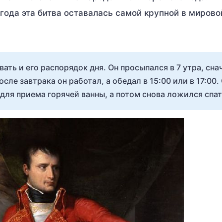
 года эта битва оставалась самой крупной в мирово
ать и его распорядок дня. Он просыпался в 7 утра, сна
осле завтрака он работал, а обедал в 15:00 или в 17:00.
 для приема горячей ванны, а потом снова ложился спат