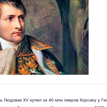
ль Людовик XV купил за 40 млн ливров Корсику у Ге