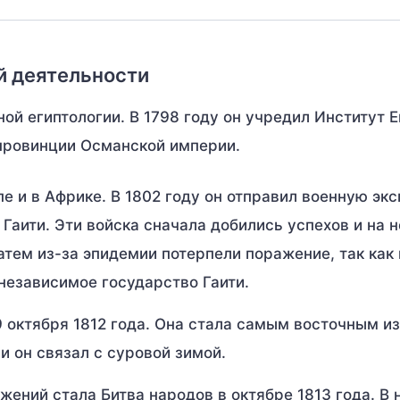
й деятельности
й египтологии. В 1798 году он учредил Институт Е
 провинции Османской империи.
пе и в Африке. В 1802 году он отправил военную эк
Гаити. Эти войска сначала добились успехов и на 
атем из-за эпидемии потерпели поражение, так как 
 независимое государство Гаити.
9 октября 1812 года. Она стала самым восточным из
 он связал с суровой зимой.
ний стала Битва народов в октябре 1813 года. В 