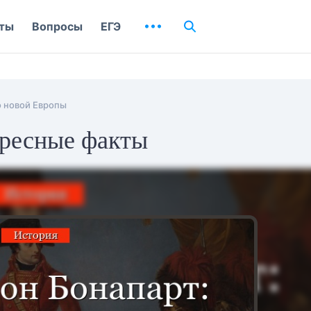
ты
Вопросы
ЕГЭ
 новой Европы
ересные факты