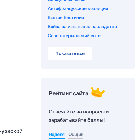
Антифранцузские коалиции
Взятие Бастилии
Война за испанское наследство
Северогерманский союз
Показать все
Рейтинг сайта
Отвечайте на вопросы и
зарабатывайте баллы!
нуэзской
Неделя
Общий