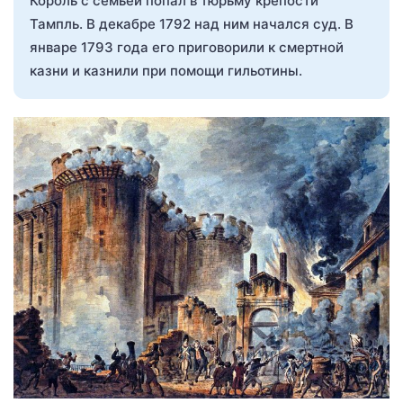
Король с семьей попал в тюрьму крепости
Тампль. В декабре 1792 над ним начался суд. В
январе 1793 года его приговорили к смертной
казни и казнили при помощи гильотины.