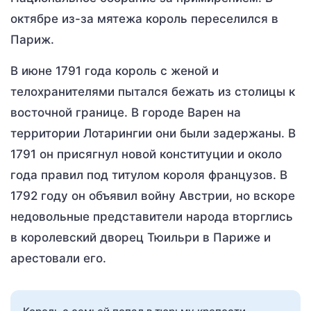
октябре из-за мятежа король переселился в
Париж.
В июне 1791 года король с женой и
телохранителями пытался бежать из столицы к
восточной границе. В городе Варен на
территории Лотарингии они были задержаны. В
1791 он присягнул новой конституции и около
года правил под титулом короля французов. В
1792 году он объявил войну Австрии, но вскоре
недовольные представители народа вторглись
в королевский дворец Тюильри в Париже и
арестовали его.