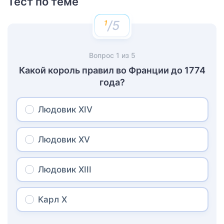
Тест по теме
/5
Вопрос
1
из
5
Какой король правил во Франции до 1774
года?
Людовик XIV
Людовик XV
Людовик XIII
Карл X