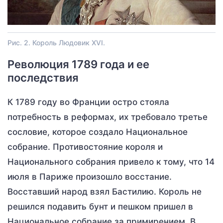
Рис. 2. Король Людовик XVI.
Революция 1789 года и ее
последствия
К 1789 году во Франции остро стояла
потребность в реформах, их требовало третье
сословие, которое создало Национальное
собрание. Противостояние короля и
Национального собрания привело к тому, что 14
июля в Париже произошло восстание.
Восставший народ взял Бастилию. Король не
решился подавить бунт и пешком пришел в
Национальное собрание за примирением. В