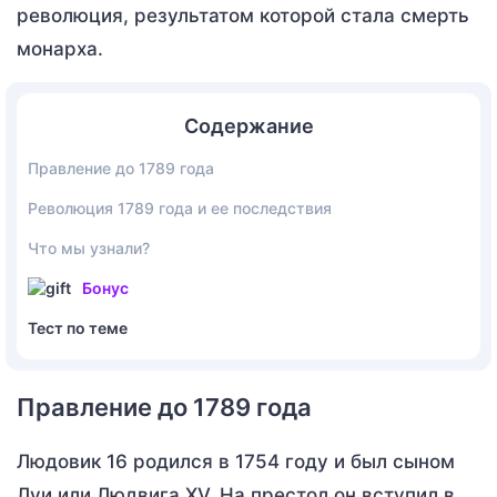
революция, результатом которой стала смерть
монарха.
Содержание
Правление до 1789 года
Революция 1789 года и ее последствия
Что мы узнали?
Бонус
Тест по теме
Правление до 1789 года
Людовик 16 родился в 1754 году и был сыном
Луи или Людвига XV. На престол он вступил в