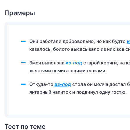
Примеры
Они работали добровольно, но как будто
и
казалось, болото высасывало из них все с
Змея выползла
из-под
старой коряги, на к
желтыми немигающими глазами.
Откуда-то
из-под
стола он молча достал б
янтарный напиток и подвинул одну гостю.
Тест по теме