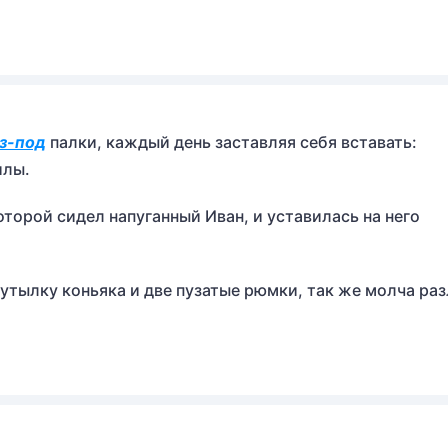
з-под
палки, каждый день заставляя себя вставать:
илы.
оторой сидел напуганный Иван, и уставилась на него
утылку коньяка и две пузатые рюмки, так же молча ра