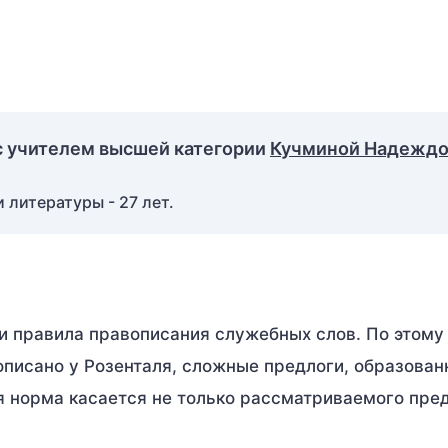
с учителем высшей категории
Кучминой Надежд
 литературы - 27 лет.
и правила правописания служебных слов. По этому
описано у Розенталя, сложные предлоги, образован
 норма касается не только рассматриваемого пред