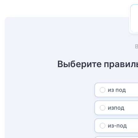
Выберите правил
из под
изпод
из-под