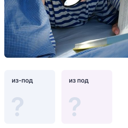
из-под
из под