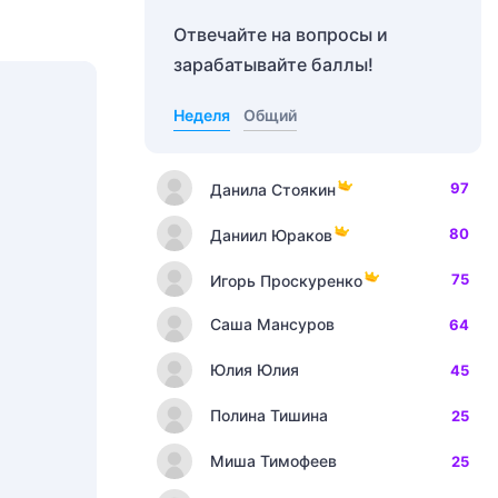
Отвечайте на вопросы и
зарабатывайте баллы!
Неделя
Общий
97
Данила Стоякин
80
Даниил Юраков
75
Игорь Проскуренко
Саша Мансуров
64
Юлия Юлия
45
Полина Тишина
25
Миша Тимофеев
25