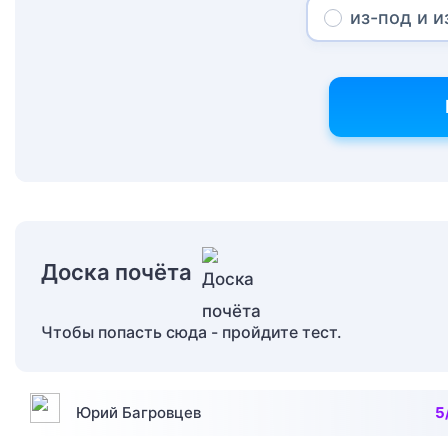
из-под и и
Доска почёта
Чтобы попасть сюда - пройдите тест.
Юрий Багровцев
5