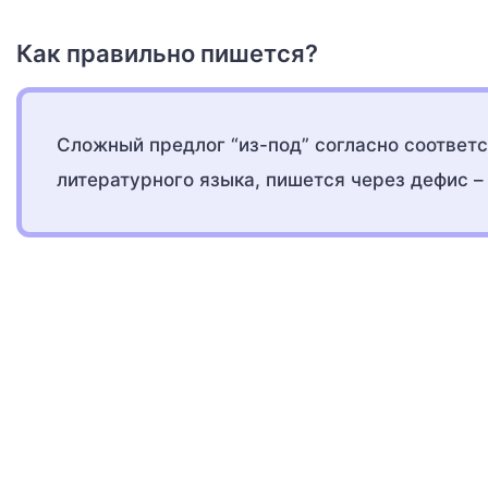
Как правильно пишется?
Сложный предлог “из-под” согласно соотве
литературного языка, пишется через дефис 