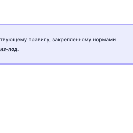
тствующему правилу, закрепленному нормами
–
из-под
.