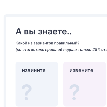
А вы знаете..
Какой из вариантов правильный?
(по статистике прошлой недели только 25% от
извините
извените