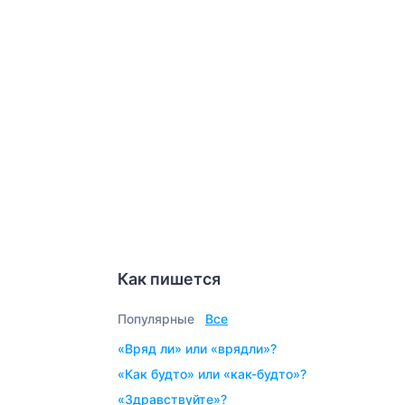
Как пишется
Популярные
Все
«вряд ли» или «врядли»?
«как будто» или «как-будто»?
«здравствуйте»?