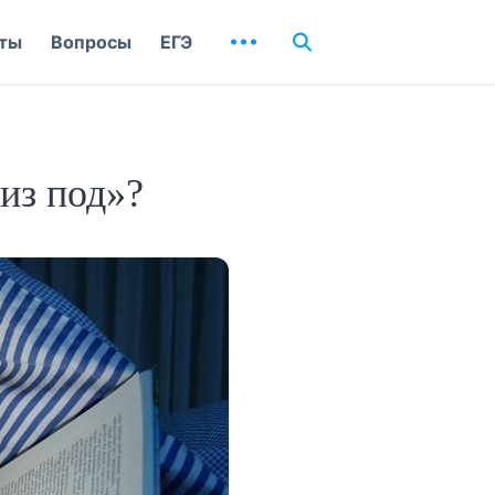
ты
Вопросы
ЕГЭ
из под»?