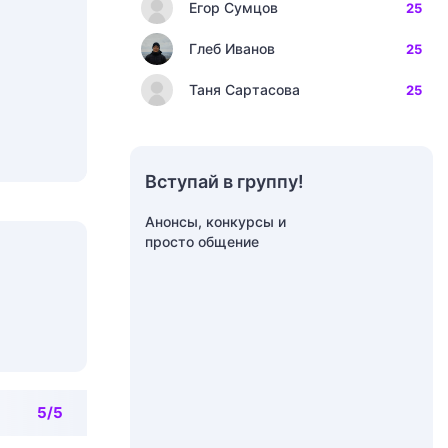
Егор Сумцов
25
Глеб Иванов
25
Таня Сартасова
25
Вступай в группу!
Анонсы, конкурсы и
просто общение
5/5