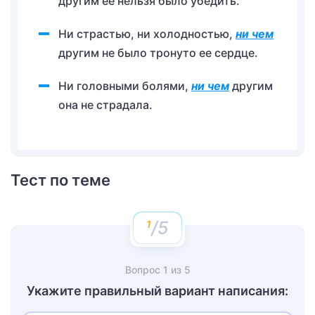
другим ее нельзя было убедить.
Ни страстью, ни холодностью,
ни чем
другим не было тронуто ее сердце.
Ни головными болями,
ни чем
другим
она не страдала.
Тест по теме
/5
Вопрос
1
из
5
Укажите правильный вариант написания: