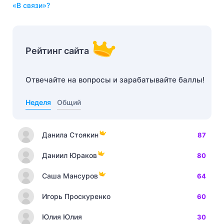
«в связи»?
Рейтинг сайта
Отвечайте на вопросы и зарабатывайте баллы!
Неделя
Общий
Данила Стоякин
87
Даниил Юраков
80
Саша Мансуров
64
Игорь Проскуренко
60
Юлия Юлия
30