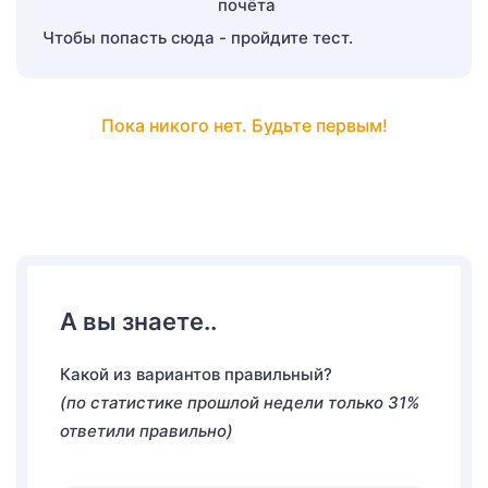
Чтобы попасть сюда - пройдите тест.
Пока никого нет. Будьте первым!
А вы знаете..
Какой из вариантов правильный?
(по статистике прошлой недели только 31%
ответили правильно)