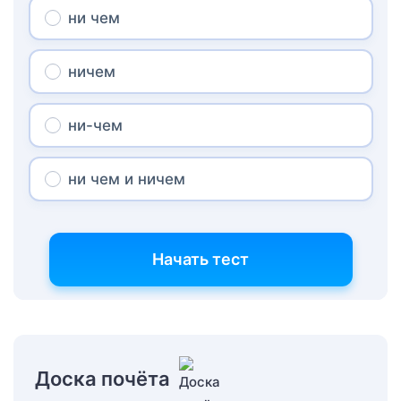
ни чем
ничем
ни-чем
ни чем и ничем
Начать тест
Доска почёта