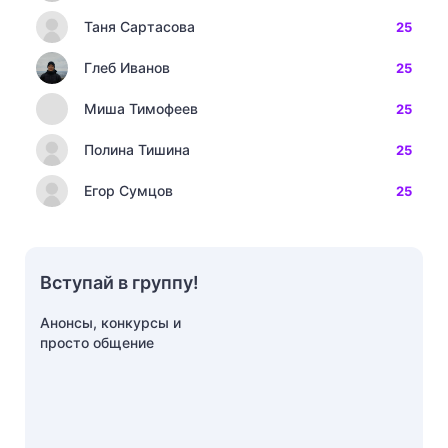
Таня Сартасова
25
Глеб Иванов
25
Миша Тимофеев
25
Полина Тишина
25
Егор Сумцов
25
Вступай в группу!
Анонсы, конкурсы и
просто общение