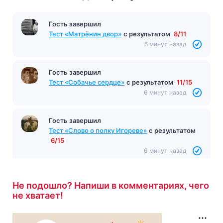
Гость завершил
Тест «Матрёнин двор»
с результатом
8/11
5 минут назад
Гость завершил
Тест «Собачье сердце»
с результатом
11/15
6 минут назад
Гость завершил
Тест «Слово о полку Игореве»
с результатом
6/15
6 минут назад
Не подошло? Напиши в комментариях, чего
не хватает!