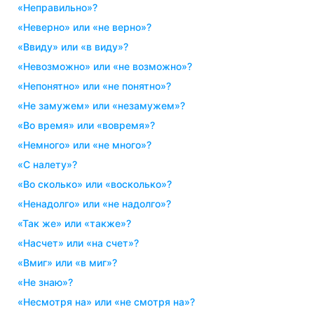
«неправильно»?
«неверно» или «не верно»?
«ввиду» или «в виду»?
«невозможно» или «не возможно»?
«непонятно» или «не понятно»?
«не замужем» или «незамужем»?
«во время» или «вовремя»?
«немного» или «не много»?
«с налету»?
«во сколько» или «восколько»?
«ненадолго» или «не надолго»?
«так же» или «также»?
«насчет» или «на счет»?
«вмиг» или «в миг»?
«не знаю»?
«несмотря на» или «не смотря на»?