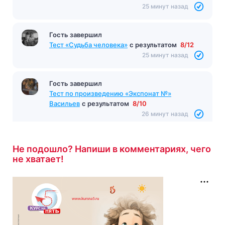
25 минут назад
Гость завершил
Тест «Судьба человека»
с результатом
8/12
25 минут назад
Гость завершил
Тест по произведению «Экспонат №»
Васильев
с результатом
8/10
26 минут назад
Не подошло? Напиши в комментариях, чего
не хватает!