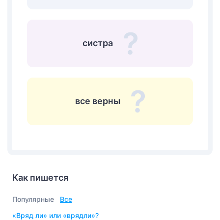
систра
все верны
Как пишется
Популярные
Все
«вряд ли» или «врядли»?