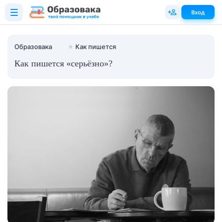
Вход
Образовака
⭐
Как пишется
Как пишется «серьёзно»?