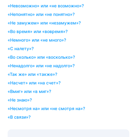
«невозможно» или «не возможно»?
«непонятно» или «не понятно»?
«не замужем» или «незамужем»?
«во время» или «вовремя»?
«немного» или «не много»?
«с налету»?
«во сколько» или «восколько»?
«ненадолго» или «не надолго»?
«так же» или «также»?
«насчет» или «на счет»?
«вмиг» или «в миг»?
«не знаю»?
«несмотря на» или «не смотря на»?
«в связи»?