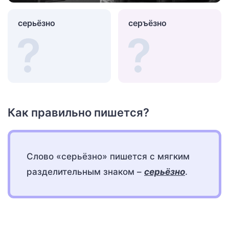
серьёзно
серъёзно
Как правильно пишется?
Слово «серьёзно» пишется с мягким
разделительным знаком –
серьёзно
.