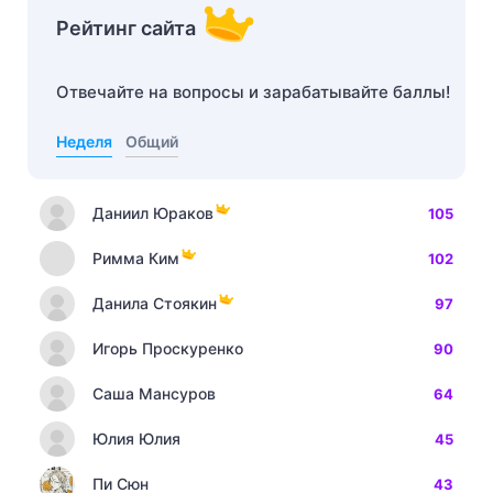
Рейтинг сайта
Отвечайте на вопросы и зарабатывайте баллы!
Неделя
Общий
Даниил Юраков
105
Римма Ким
102
Данила Стоякин
97
Игорь Проскуренко
90
Саша Мансуров
64
Юлия Юлия
45
Пи Сюн
43