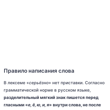
Правило написания слова
В лексеме «
серьёзно
» нет приставки. Согласно
грамматической норме в русском языке,
разделительный мягкий знак пишется перед
гласными «
е, ё, ю, и, я
» внутри слова, не после