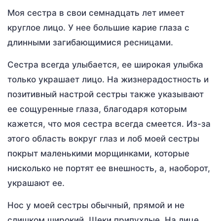
Моя сестра в свои семнадцать лет имеет
круглое лицо. У нее большие карие глаза с
длинными загибающимися ресницами.
Сестра всегда улыбается, ее широкая улыбка
только украшает лицо. На жизнерадостность и
позитивный настрой сестры также указывают
ее сощуренные глаза, благодаря которым
кажется, что моя сестра всегда смеется. Из-за
этого область вокруг глаз и лоб моей сестры
покрыт маленькими морщинками, которые
нисколько не портят ее внешность, а, наоборот,
украшают ее.
Нос у моей сестры обычный, прямой и не
слишком широкий. Щеки припухлые. На лице