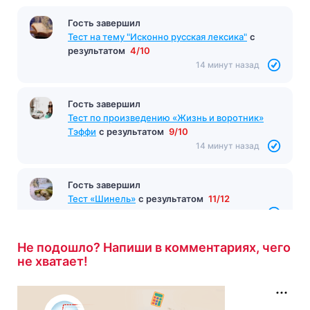
Гость завершил
Тест на тему "Исконно русская лексика"
с
результатом
4/10
14 минут назад
Гость завершил
Тест по произведению «Жизнь и воротник»
Тэффи
с результатом
9/10
14 минут назад
Гость завершил
Тест «Шинель»
с результатом
11/12
14 минут назад
Не подошло? Напиши в комментариях, чего
не хватает!