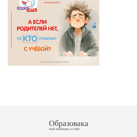
Образовака
твой помощник в учебе