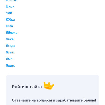
цирк
чай
юбка
юла
яблоко
явка
ягода
язык
яма
ящик
Рейтинг сайта
Отвечайте на вопросы и зарабатывайте баллы!