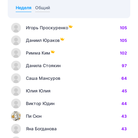
Неделя
Общий
Игорь Проскуренко
105
Даниил Юраков
105
Римма Ким
102
Данила Стоякин
97
Саша Мансуров
64
Юлия Юлия
45
Виктор Юдин
44
Пи Сюн
43
Яна Богданова
43