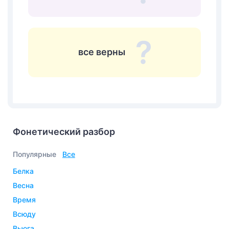
все верны
Фонетический разбор
Популярные
Все
белка
весна
время
всюду
вьюга