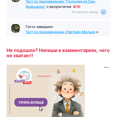
Тест по произведению "Господин из Сан-
Франциско"
с результатом
8/10
41 минута назад
Гость завершил
Тест по произведению «Тартюф» Мольер
с
результатом
10/10
45 минут назад
Не подошло? Напиши в комментариях, чего
не хватает!