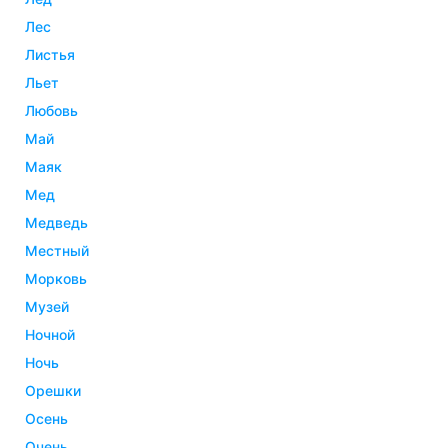
лес
листья
льет
любовь
май
маяк
мед
медведь
местный
морковь
музей
ночной
ночь
орешки
осень
очень