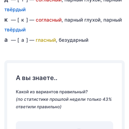
твёрдый
к
— [
к
] —
согласный
, парный глухой, парный
твёрдый
а
— [
а
] —
гласный
, безударный
А вы знаете..
Какой из вариантов правильный?
(по статистике прошлой недели только 43%
ответили правильно)