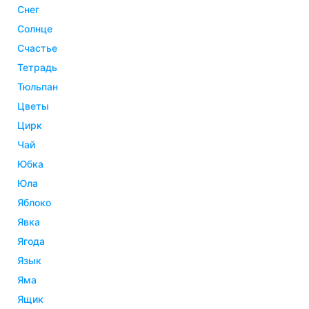
снег
солнце
счастье
тетрадь
тюльпан
цветы
цирк
чай
юбка
юла
яблоко
явка
ягода
язык
яма
ящик