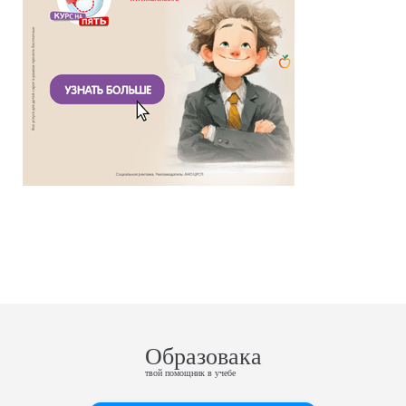
Образовака
твой помощник в учебе