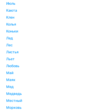
июль
каюта
клен
колья
коньки
лед
лес
листья
льет
любовь
май
маяк
мед
медведь
местный
морковь