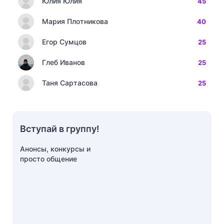
Юлия Юлия
45
Мария Плотникова
40
Егор Сумцов
25
Глеб Иванов
25
Таня Сартасова
25
Вступай в группу!
Анонсы, конкурсы и
просто общение