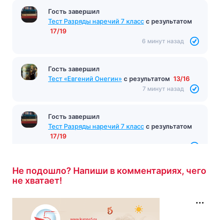
Гость завершил
Тест Разряды наречий 7 класс
с результатом
17/19
6 минут назад
Гость завершил
Тест «Евгений Онегин»
с результатом
13/16
7 минут назад
Гость завершил
Тест Разряды наречий 7 класс
с результатом
17/19
7 минут назад
Не подошло? Напиши в комментариях, чего
не хватает!