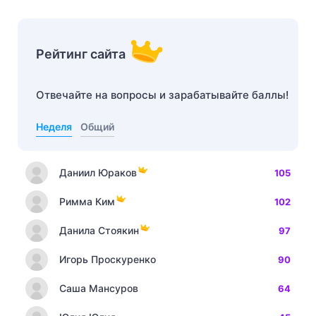
Рейтинг сайта
Отвечайте на вопросы и зарабатывайте баллы!
Неделя
Общий
Даниил Юраков
105
Римма Ким
102
Данила Стоякин
97
Игорь Проскуренко
90
Саша Мансуров
64