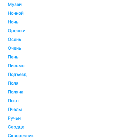
музей
ночной
ночь
орешки
осень
очень
пень
письмо
подъезд
поля
поляна
поют
пчелы
ручьи
сердце
скворечник