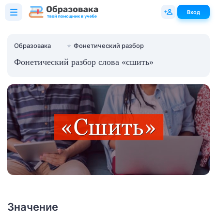
Вход
Образовака
⭐
Фонетический разбор
Фонетический разбор слова «сшить»
Значение