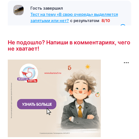
Гость завершил
Тест на тему «В свою очередь» выделяется
запятыми или нет?
с результатом
8/10
5 минут назад
Не подошло? Напиши в комментариях, чего
не хватает!