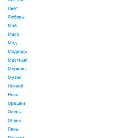
льет
любовь
май
маяк
мед
медведь
местный
морковь
музей
ночной
ночь
орешки
осень
очень
пень
письмо