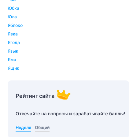
юбка
юла
яблоко
явка
ягода
язык
яма
ящик
Рейтинг сайта
Отвечайте на вопросы и зарабатывайте баллы!
Неделя
Общий