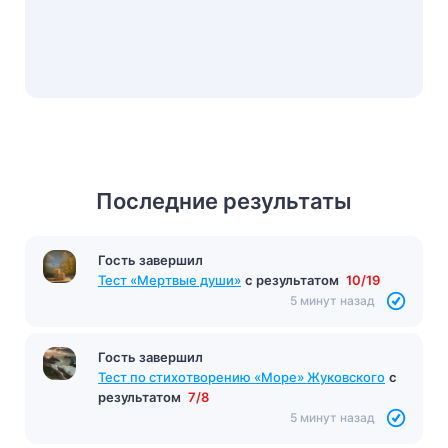
Последние результаты
Гость завершил
Тест «Мертвые души»
с результатом
10/19
5 минут назад
Гость завершил
Тест по стихотворению «Море» Жуковского
с
результатом
7/8
5 минут назад