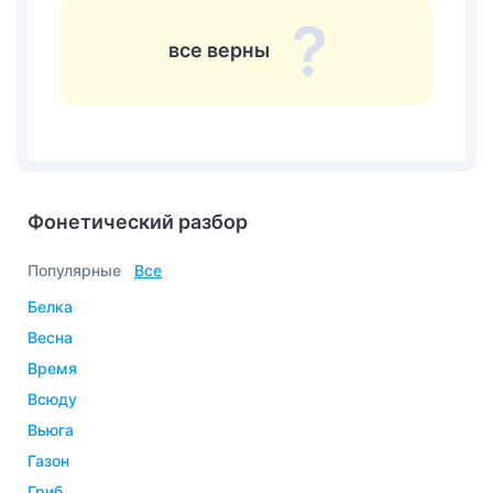
все верны
Фонетический разбор
Популярные
Все
белка
весна
время
всюду
вьюга
газон
гриб