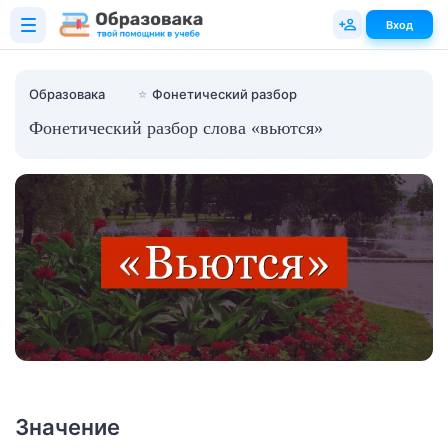
Вход
Образовака
⭐
Фонетический разбор
Фонетический разбор слова «вьются»
Значение