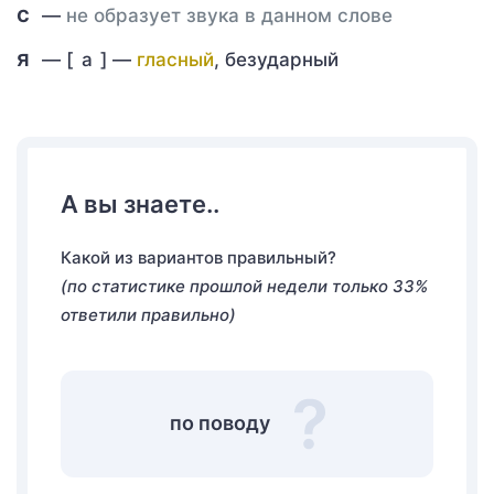
с
—
не образует звука в данном слове
я
— [
а
] —
гласный
, безударный
А вы знаете..
Какой из вариантов правильный?
(по статистике прошлой недели только 33%
ответили правильно)
по поводу