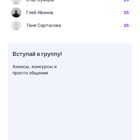
Глеб Иванов
25
Таня Сартасова
25
Вступай в группу!
Анонсы, конкурсы и
просто общение