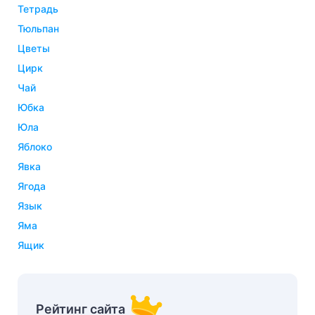
тетрадь
тюльпан
цветы
цирк
чай
юбка
юла
яблоко
явка
ягода
язык
яма
ящик
Рейтинг сайта