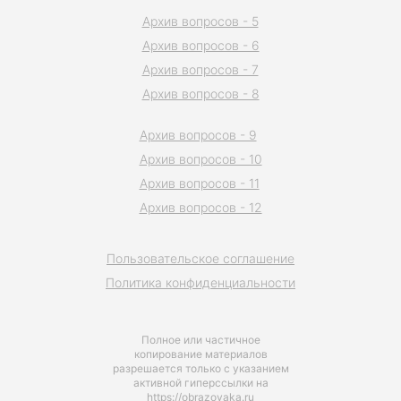
Архив вопросов - 5
Архив вопросов - 6
Архив вопросов - 7
Архив вопросов - 8
Архив вопросов - 9
Архив вопросов - 10
Архив вопросов - 11
Архив вопросов - 12
Пользовательское соглашение
Политика конфиденциальности
Полное или частичное
копирование материалов
разрешается только с указанием
активной гиперссылки на
https://obrazovaka.ru