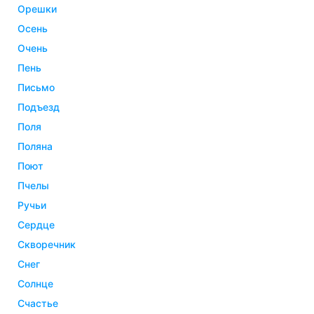
орешки
осень
очень
пень
письмо
подъезд
поля
поляна
поют
пчелы
ручьи
сердце
скворечник
снег
солнце
счастье