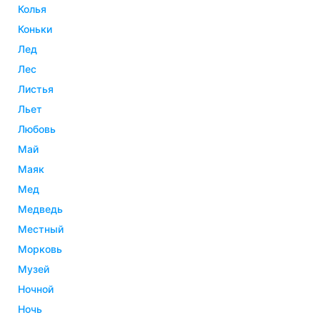
колья
коньки
лед
лес
листья
льет
любовь
май
маяк
мед
медведь
местный
морковь
музей
ночной
ночь