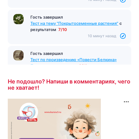
Гость завершил
Тест на тему "Покрытосеменные растения"
с
результатом
7/10
10 минут назад
Гость завершил
Тест по произведению «Повести Белкина»
Пушкин
с результатом
8/10
11 минут назад
Не подошло? Напиши в комментариях, чего
не хватает!