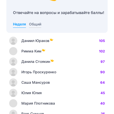
Отвечайте на вопросы и зарабатывайте баллы!
Неделя
Общий
Даниил Юраков
105
Римма Ким
102
Данила Стоякин
97
Игорь Проскуренко
90
Саша Мансуров
64
Юлия Юлия
45
Мария Плотникова
40
Егор Сумцов
25