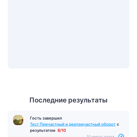
Последние результаты
Гость завершил
Тест Причастный и деепричастный оборот
с
результатом
8/10
10 минут назад