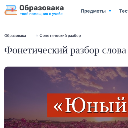
Предметы
Тес
Образовака
⭐
Фонетический разбор
Фонетический разбор слов