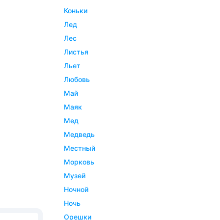
коньки
лед
лес
листья
льет
любовь
май
маяк
мед
медведь
местный
морковь
музей
ночной
ночь
орешки