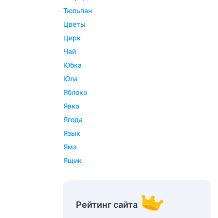
тюльпан
цветы
цирк
чай
юбка
юла
яблоко
явка
ягода
язык
яма
ящик
Рейтинг сайта