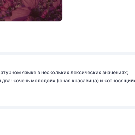
атурном языке в нескольких лексических значениях;
 два: «очень молодой» (юная красавица) и «относящий