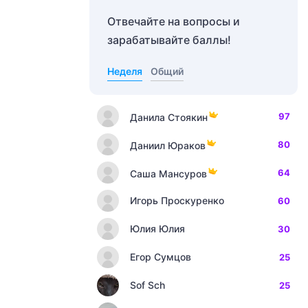
Отвечайте на вопросы и
зарабатывайте баллы!
Неделя
Общий
97
Данила Стоякин
80
Даниил Юраков
64
Саша Мансуров
Игорь Проскуренко
60
Юлия Юлия
30
Егор Сумцов
25
Sof Sch
25