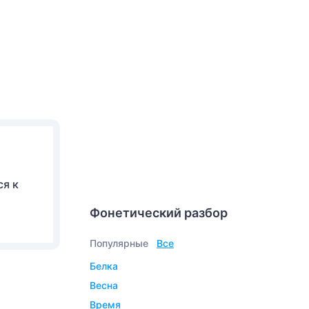
ся к
Фонетический разбор
Популярные
Все
белка
весна
время