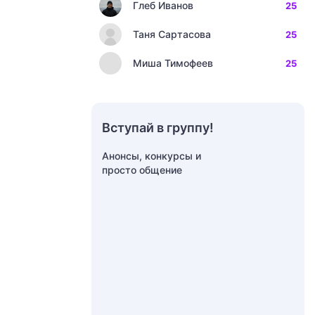
Глеб Иванов
25
Таня Сартасова
25
Миша Тимофеев
25
Вступай в группу!
Анонсы, конкурсы и
просто общение