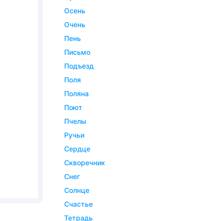
осень
очень
пень
письмо
подъезд
поля
поляна
поют
пчелы
ручьи
сердце
скворечник
снег
солнце
счастье
тетрадь