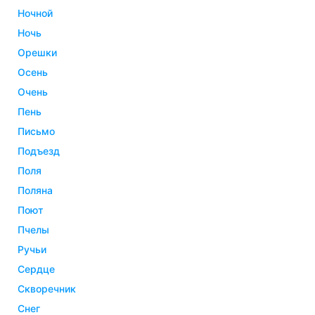
ночной
ночь
орешки
осень
очень
пень
письмо
подъезд
поля
поляна
поют
пчелы
ручьи
сердце
скворечник
снег