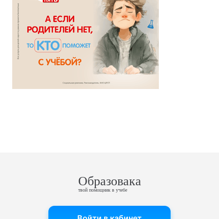
Образовака
твой помощник в учебе
Войти в кабинет