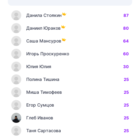
Данила Стоякин
87
Даниил Юраков
80
Саша Мансуров
64
Игорь Проскуренко
60
Юлия Юлия
30
Полина Тишина
25
Миша Тимофеев
25
Егор Сумцов
25
Глеб Иванов
25
Таня Сартасова
25