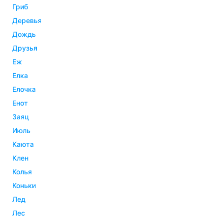
гриб
деревья
дождь
друзья
еж
елка
елочка
енот
заяц
июль
каюта
клен
колья
коньки
лед
лес