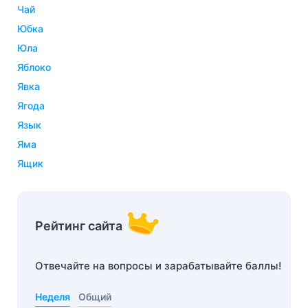
чай
юбка
юла
яблоко
явка
ягода
язык
яма
ящик
Рейтинг сайта
Отвечайте на вопросы и зарабатывайте баллы!
Неделя
Общий