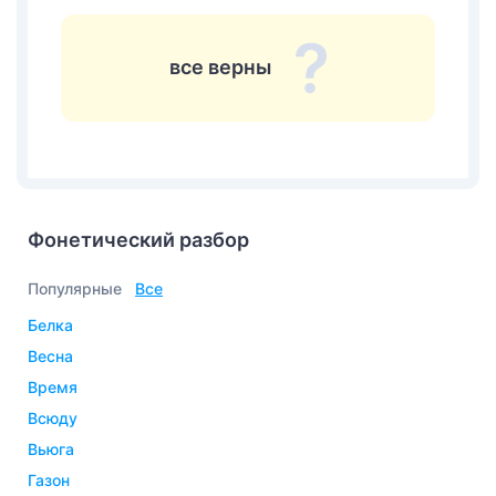
все верны
Фонетический разбор
Популярные
Все
белка
весна
время
всюду
вьюга
газон