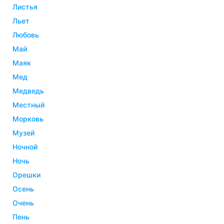
листья
льет
любовь
май
маяк
мед
медведь
местный
морковь
музей
ночной
ночь
орешки
осень
очень
пень