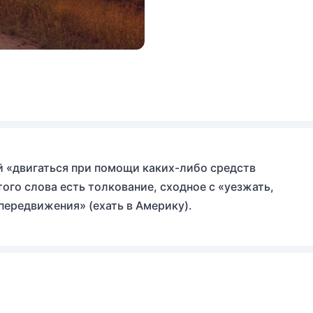
й «двигаться при помощи каких-либо средств
того слова есть толкование, сходное с «уезжать,
 передвижения» (ехать в Америку).