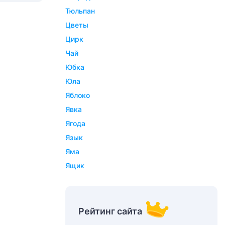
тюльпан
цветы
цирк
чай
юбка
юла
яблоко
явка
ягода
язык
яма
ящик
Рейтинг сайта