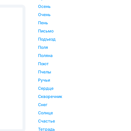
осень
очень
пень
письмо
подъезд
поля
поляна
поют
пчелы
ручьи
сердце
скворечник
снег
солнце
счастье
тетрадь