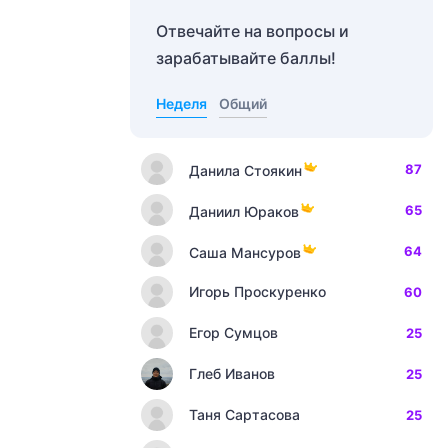
Отвечайте на вопросы и
зарабатывайте баллы!
Неделя
Общий
87
Данила Стоякин
65
Даниил Юраков
64
Саша Мансуров
Игорь Проскуренко
60
Егор Сумцов
25
Глеб Иванов
25
Таня Сартасова
25