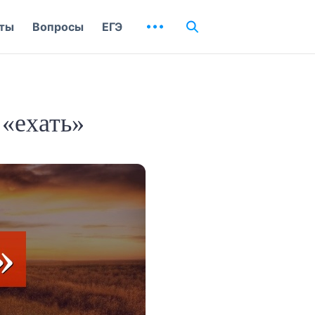
ты
Вопросы
ЕГЭ
 «ехать»