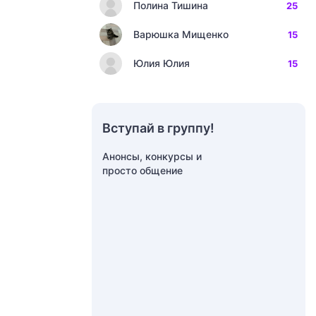
Полина Тишина
25
Варюшка Мищенко
15
Юлия Юлия
15
Вступай в группу!
Анонсы, конкурсы и
просто общение