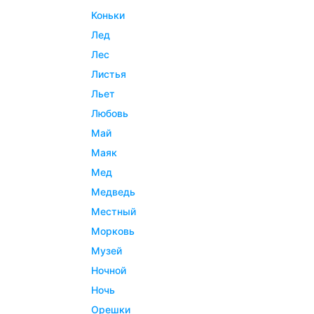
коньки
лед
лес
листья
льет
любовь
май
маяк
мед
медведь
местный
морковь
музей
ночной
ночь
орешки