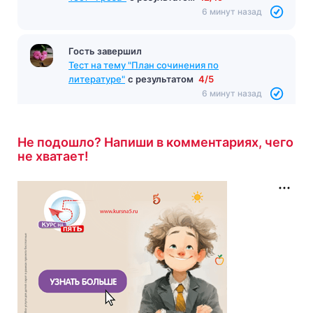
6 минут назад
Гость завершил
Тест на тему "План сочинения по
литературе"
с результатом
4/5
6 минут назад
Не подошло? Напиши в комментариях, чего
не хватает!