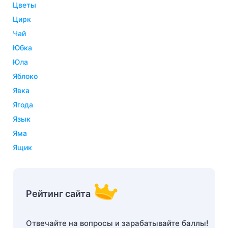
цветы
цирк
чай
юбка
юла
яблоко
явка
ягода
язык
яма
ящик
Рейтинг сайта
Отвечайте на вопросы и зарабатывайте баллы!