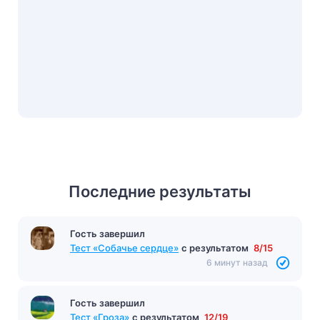
Последние результаты
Гость завершил
Тест «Собачье сердце»
с результатом
8/15
6 минут назад
Гость завершил
Тест «Гроза»
с результатом
12/19