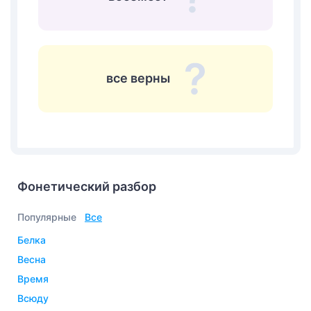
все верны
Фонетический разбор
Популярные
Все
белка
весна
время
всюду