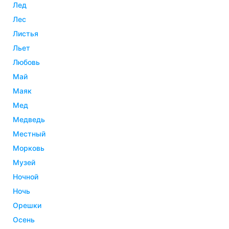
лед
лес
листья
льет
любовь
май
маяк
мед
медведь
местный
морковь
музей
ночной
ночь
орешки
осень