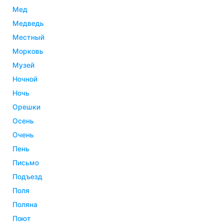
мед
медведь
местный
морковь
музей
ночной
ночь
орешки
осень
очень
пень
письмо
подъезд
поля
поляна
поют