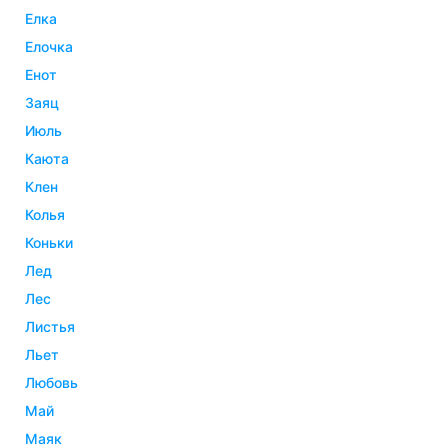
елка
елочка
енот
заяц
июль
каюта
клен
колья
коньки
лед
лес
листья
льет
любовь
май
маяк