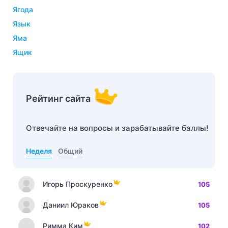
ягода
язык
яма
ящик
Рейтинг сайта
Отвечайте на вопросы и зарабатывайте баллы!
Неделя
Общий
Игорь Проскуренко
105
Даниил Юраков
105
Римма Ким
102