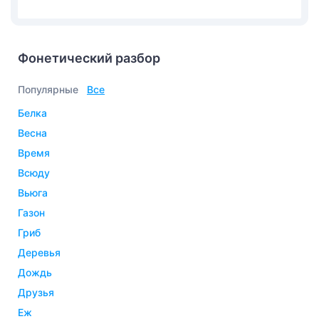
Фонетический разбор
Популярные
Все
белка
весна
время
всюду
вьюга
газон
гриб
деревья
дождь
друзья
еж