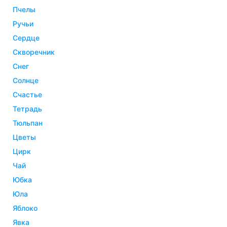
пчелы
ручьи
сердце
скворечник
снег
солнце
счастье
тетрадь
тюльпан
цветы
цирк
чай
юбка
юла
яблоко
явка