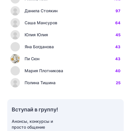
Данила Стоякин
97
Саша Мансуров
64
Юлия Юлия
45
Яна Богданова
43
Пи Сюн
43
Мария Плотникова
40
Полина Тишина
25
Вступай в группу!
Анонсы, конкурсы и
просто общение