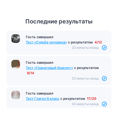
Последние результаты
Гость завершил
Тест «Судьба человека»
с результатом
4/12
32 минуты назад
Гость завершил
Тест «Гранатовый браслет»
с результатом
9/14
33 минуты назад
Гость завершил
Тест Глагол 6 класс
с результатом
17/20
34 минуты назад