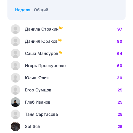
Неделя
Общий
Данила Стоякин
97
Даниил Юраков
80
Саша Мансуров
64
Игорь Проскуренко
60
Юлия Юлия
30
Егор Сумцов
25
Глеб Иванов
25
Таня Сартасова
25
Sof Sch
25