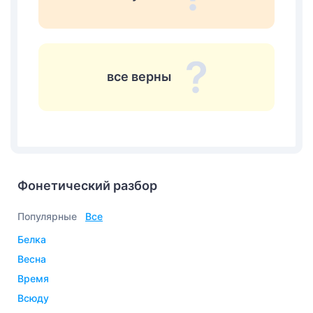
все верны
Фонетический разбор
Популярные
Все
белка
весна
время
всюду