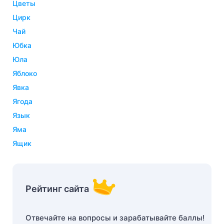
цветы
цирк
чай
юбка
юла
яблоко
явка
ягода
язык
яма
ящик
Рейтинг сайта
Отвечайте на вопросы и зарабатывайте баллы!