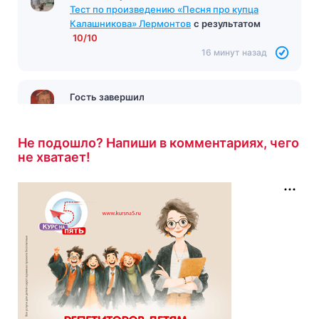
результатом
2/12
16 минут назад
Гость завершил
Тест по произведению «Песня про купца
Калашникова» Лермонтов
с результатом
10/10
16 минут назад
Не подошло? Напиши в комментариях, чего
не хватает!