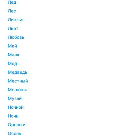
лед
лес
листья
льет
любовь
май
маяк
мед
медведь
местный
морковь
музей
ночной
ночь
орешки
осень