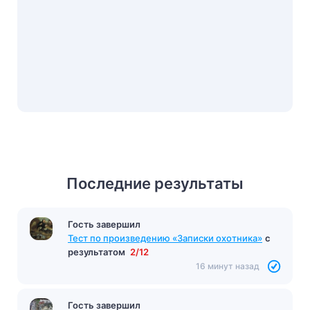
Последние результаты
Гость завершил
Тест «Улыбка»
с результатом
3/10
15 минут назад
Гость завершил
Тест по произведению «Записки охотника»
с