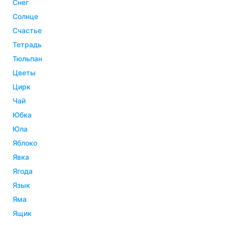
снег
солнце
счастье
тетрадь
тюльпан
цветы
цирк
чай
юбка
юла
яблоко
явка
ягода
язык
яма
ящик