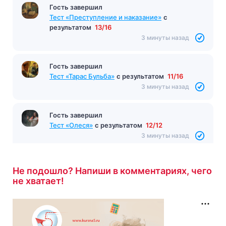
Гость завершил
Тест «Преступление и наказание»
с
результатом
13/16
3 минуты назад
Гость завершил
Тест «Тарас Бульба»
с результатом
11/16
3 минуты назад
Гость завершил
Тест «Олеся»
с результатом
12/12
3 минуты назад
Не подошло? Напиши в комментариях, чего
не хватает!