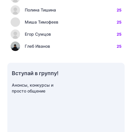
Полина Тишина
25
Миша Тимофеев
25
Егор Сумцов
25
Глеб Иванов
25
Вступай в группу!
Анонсы, конкурсы и
просто общение