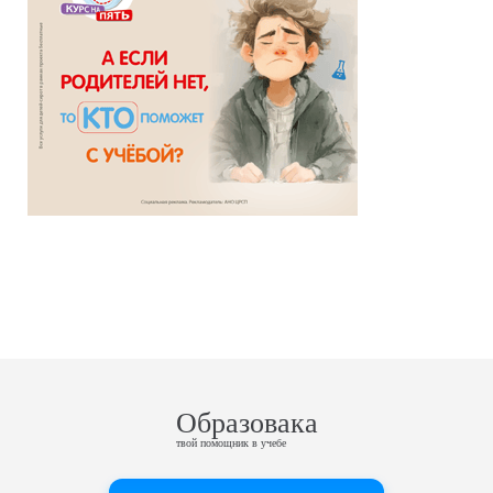
Образовака
твой помощник в учебе