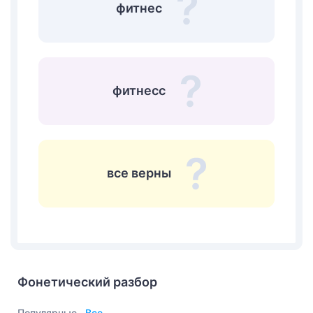
фитнес
фитнесс
все верны
Фонетический разбор
Популярные
Все