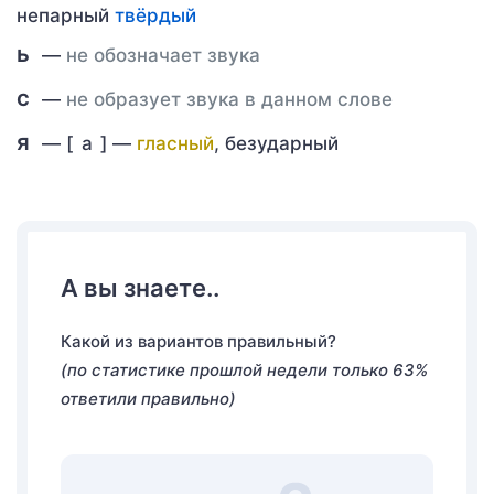
непарный
твёрдый
ь
—
не обозначает звука
с
—
не образует звука в данном слове
я
— [
а
] —
гласный
, безударный
А вы знаете..
Какой из вариантов правильный?
(по статистике прошлой недели только 63%
ответили правильно)