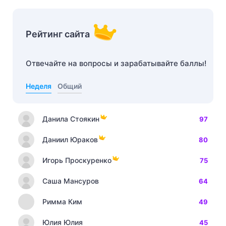
Рейтинг сайта
Отвечайте на вопросы и зарабатывайте баллы!
Неделя
Общий
Данила Стоякин
97
Даниил Юраков
80
Игорь Проскуренко
75
Саша Мансуров
64
Римма Ким
49
Юлия Юлия
45