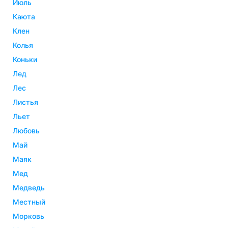
июль
каюта
клен
колья
коньки
лед
лес
листья
льет
любовь
май
маяк
мед
медведь
местный
морковь