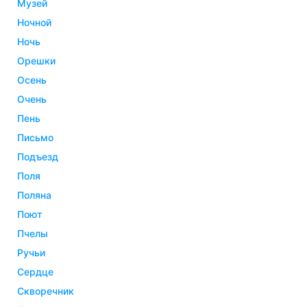
музей
ночной
ночь
орешки
осень
очень
пень
письмо
подъезд
поля
поляна
поют
пчелы
ручьи
сердце
скворечник