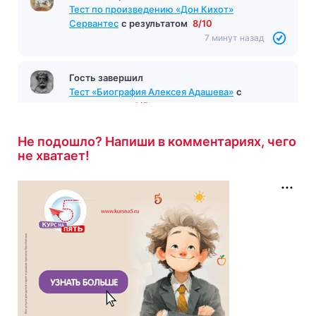
Тест по произведению «Дон Кихот»
Сервантес
с результатом
8/10
7 минут назад
Гость завершил
Тест «Биография Алексея Адашева»
с
результатом
4/5
7 минут назад
Не подошло? Напиши в комментариях, чего
не хватает!