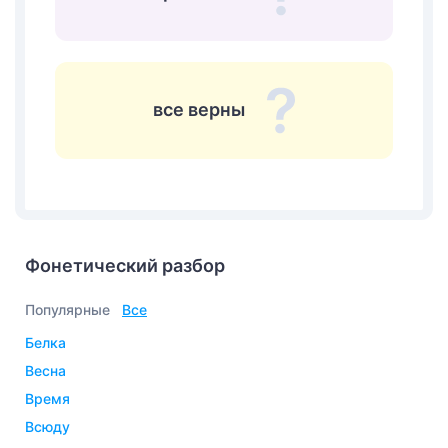
все верны
Фонетический разбор
Популярные
Все
белка
весна
время
всюду