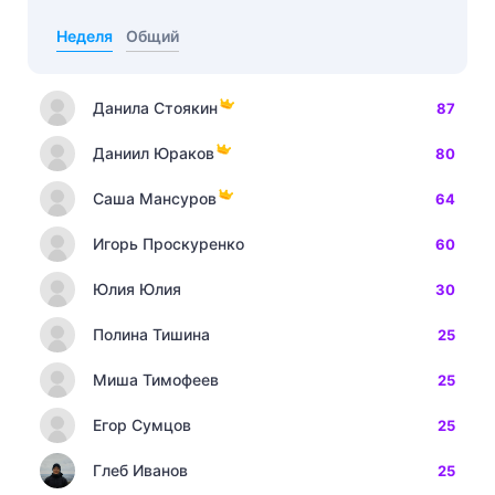
Неделя
Общий
Данила Стоякин
87
Даниил Юраков
80
Саша Мансуров
64
Игорь Проскуренко
60
Юлия Юлия
30
Полина Тишина
25
Миша Тимофеев
25
Егор Сумцов
25
Глеб Иванов
25