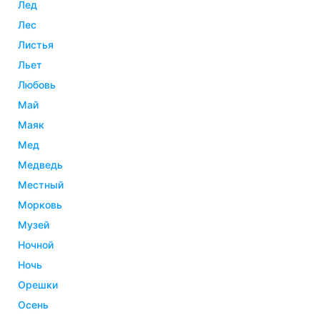
лед
лес
листья
льет
любовь
май
маяк
мед
медведь
местный
морковь
музей
ночной
ночь
орешки
осень