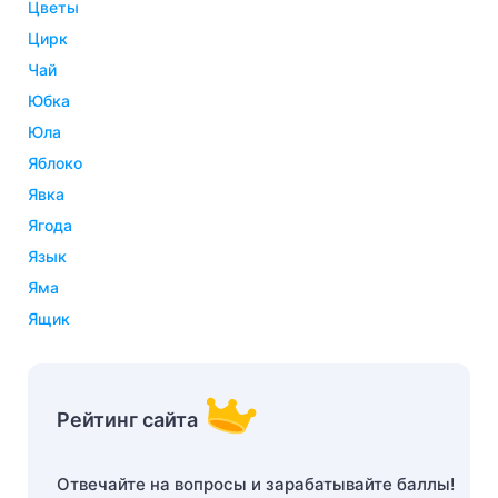
цветы
цирк
чай
юбка
юла
яблоко
явка
ягода
язык
яма
ящик
Рейтинг сайта
Отвечайте на вопросы и зарабатывайте баллы!