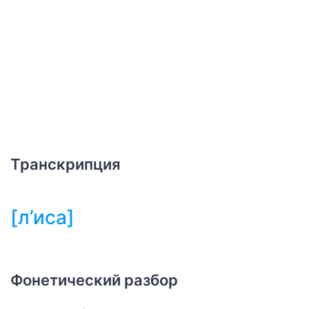
Транскрипция
[л’иса]
Фонетический разбор