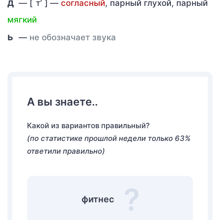
д
— [
т’
] —
согласный
, парный глухой, парный
мягкий
ь
—
не обозначает звука
А вы знаете..
Какой из вариантов правильный?
(по статистике прошлой недели только 63%
ответили правильно)
фитнес