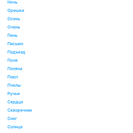
ночь
орешки
осень
очень
пень
письмо
подъезд
поля
поляна
поют
пчелы
ручьи
сердце
скворечник
снег
солнце