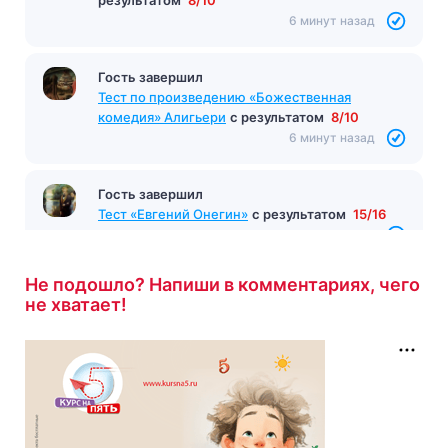
6 минут назад
Гость завершил
Тест по произведению «Божественная
комедия» Алигьери
с результатом
8/10
6 минут назад
Гость завершил
Тест «Евгений Онегин»
с результатом
15/16
6 минут назад
Не подошло? Напиши в комментариях, чего
не хватает!