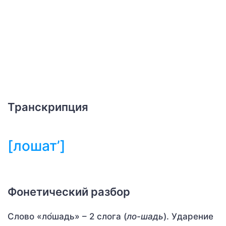
Транскрипция
[лошат’]
Фонетический разбор
Слово «ло́шадь» – 2 слога (
ло-шадь
). Ударение