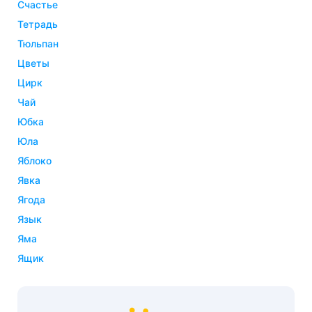
счастье
тетрадь
тюльпан
цветы
цирк
чай
юбка
юла
яблоко
явка
ягода
язык
яма
ящик