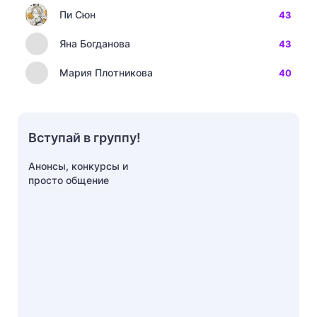
Пи Сюн
43
Яна Богданова
43
Мария Плотникова
40
Вступай в группу!
Анонсы, конкурсы и
просто общение