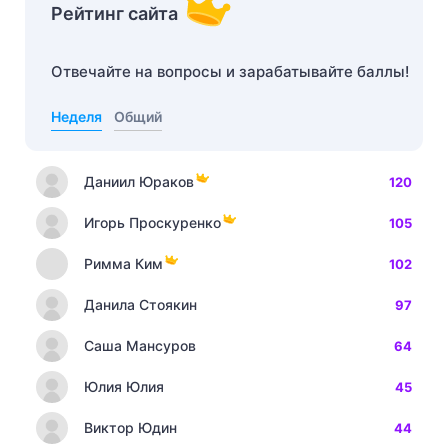
Рейтинг сайта
Отвечайте на вопросы и зарабатывайте баллы!
Неделя
Общий
Даниил Юраков
120
Игорь Проскуренко
105
Римма Ким
102
Данила Стоякин
97
Саша Мансуров
64
Юлия Юлия
45
Виктор Юдин
44