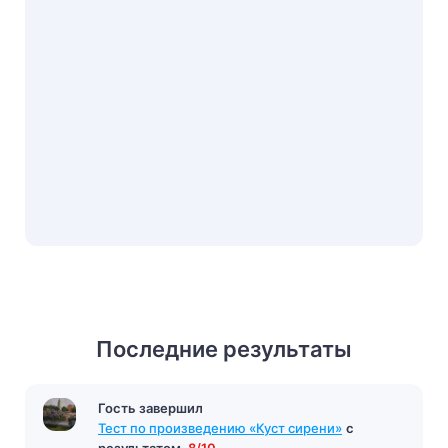
Последние результаты
Гость завершил
Тест по произведению «Куст сирени»
с
результатом
8/10