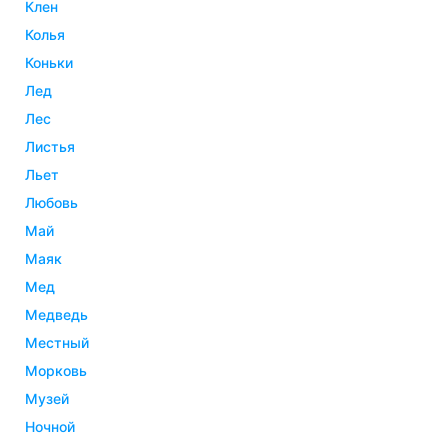
клен
колья
коньки
лед
лес
листья
льет
любовь
май
маяк
мед
медведь
местный
морковь
музей
ночной