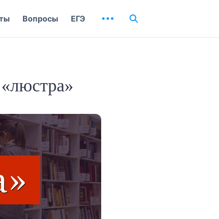
ты
Вопросы
ЕГЭ
 «люстра»