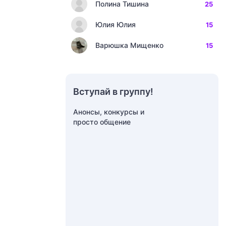
Полина Тишина
25
Юлия Юлия
15
Варюшка Мищенко
15
Вступай в группу!
Анонсы, конкурсы и
просто общение