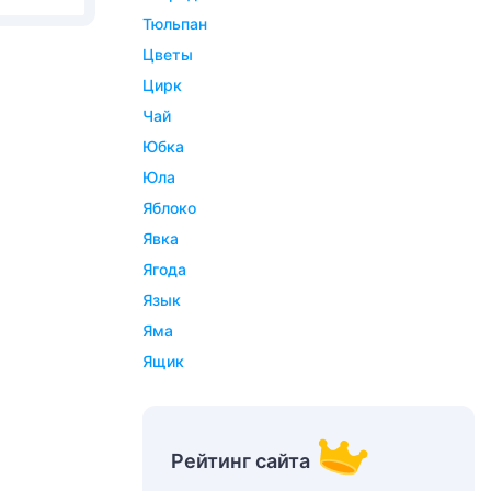
тюльпан
цветы
цирк
чай
юбка
юла
яблоко
явка
ягода
язык
яма
ящик
Рейтинг сайта