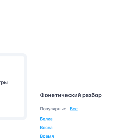
тры
Фонетический разбор
Популярные
Все
белка
весна
время