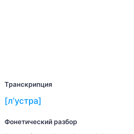
Транскрипция
[л’устра]
Фонетический разбор