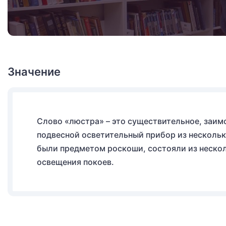
Значение
Слово «люстра» – это существительное, заимс
подвесной осветительный прибор из нескольк
были предметом роскоши, состояли из нескол
освещения покоев.