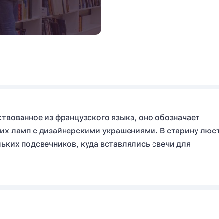
твованное из французского языка, оно обозначает
их ламп с дизайнерскими украшениями. В старину люс
ьких подсвечников, куда вставлялись свечи для