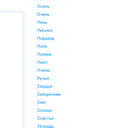
осень
очень
пень
письмо
подъезд
поля
поляна
поют
пчелы
ручьи
сердце
скворечник
снег
солнце
счастье
тетрадь