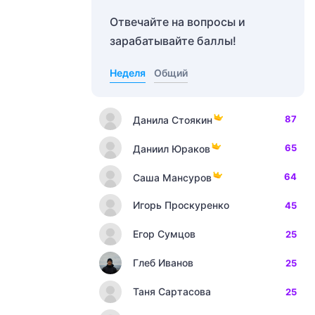
Отвечайте на вопросы и
зарабатывайте баллы!
Неделя
Общий
87
Данила Стоякин
65
Даниил Юраков
64
Саша Мансуров
Игорь Проскуренко
45
Егор Сумцов
25
Глеб Иванов
25
Таня Сартасова
25