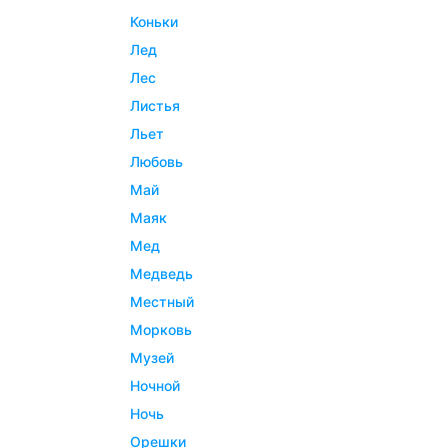
коньки
лед
лес
листья
льет
любовь
май
маяк
мед
медведь
местный
морковь
музей
ночной
ночь
орешки