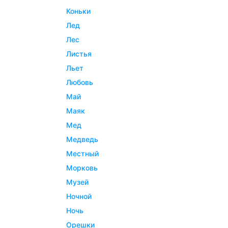
коньки
лед
лес
листья
льет
любовь
май
маяк
мед
медведь
местный
морковь
музей
ночной
ночь
орешки