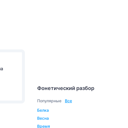
на
Фонетический разбор
Популярные
Все
белка
весна
время