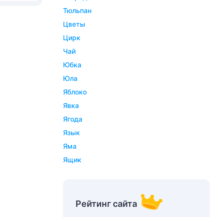
тюльпан
цветы
цирк
чай
юбка
юла
яблоко
явка
ягода
язык
яма
ящик
Рейтинг сайта