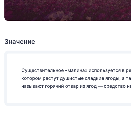
Значение
Существительное «малина» используется в реч
котором растут душистые сладкие ягоды, а та
называют горячий отвар из ягод — средство 