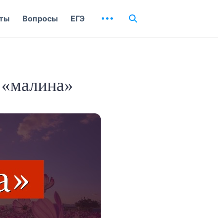
ты
Вопросы
ЕГЭ
 «малина»