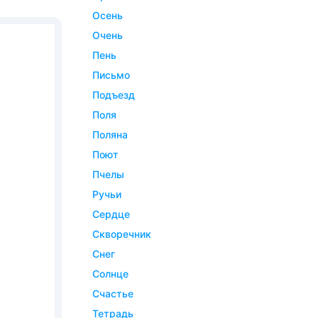
осень
очень
пень
письмо
подъезд
поля
поляна
поют
пчелы
ручьи
сердце
скворечник
снег
солнце
счастье
тетрадь