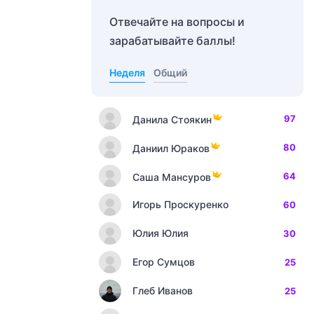
Отвечайте на вопросы и
зарабатывайте баллы!
Неделя
Общий
97
Данила Стоякин
80
Даниил Юраков
64
Саша Мансуров
Игорь Проскуренко
60
Юлия Юлия
30
Егор Сумцов
25
Глеб Иванов
25