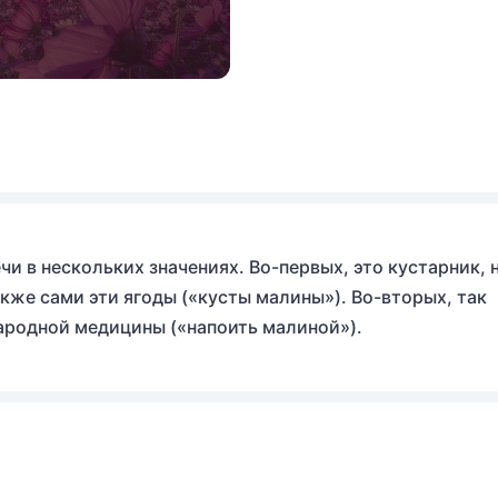
и в нескольких значениях. Во-первых, это кустарник, 
кже сами эти ягоды («кусты малины»). Во-вторых, так
народной медицины («напоить малиной»).