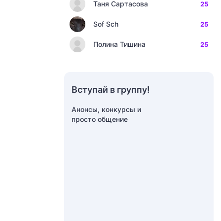
Таня Сартасова
25
Sof Sch
25
Полина Тишина
25
Вступай в группу!
Анонсы, конкурсы и
просто общение