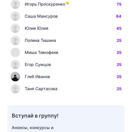
Игорь Проскуренко
75
Саша Мансуров
64
Юлия Юлия
45
Полина Тишина
25
Миша Тимофеев
25
Егор Сумцов
25
Глеб Иванов
25
Таня Сартасова
25
Вступай в группу!
Анонсы, конкурсы и