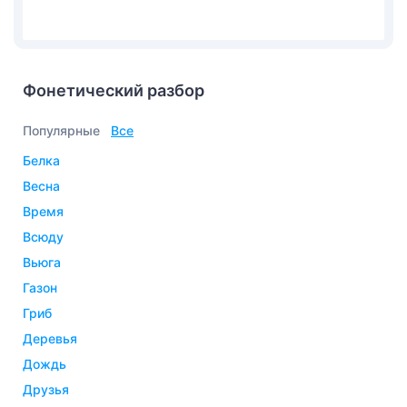
Фонетический разбор
Популярные
Все
белка
весна
время
всюду
вьюга
газон
гриб
деревья
дождь
друзья