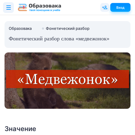
Вход
Образовака
⭐
Фонетический разбор
Фонетический разбор слова «медвежонок»
Значение