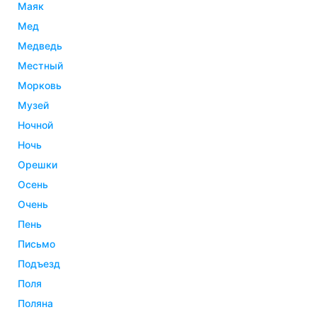
маяк
мед
медведь
местный
морковь
музей
ночной
ночь
орешки
осень
очень
пень
письмо
подъезд
поля
поляна