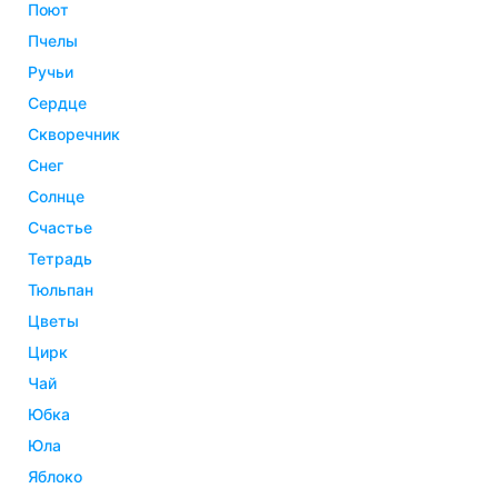
поют
пчелы
ручьи
сердце
скворечник
снег
солнце
счастье
тетрадь
тюльпан
цветы
цирк
чай
юбка
юла
яблоко