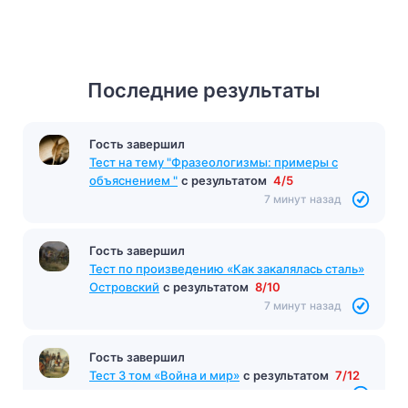
Последние результаты
Гость завершил
Тест на тему "Фразеологизмы: примеры с
объяснением "
с результатом
4/5
7 минут назад
Гость завершил
Тест по произведению «Как закалялась сталь»
Островский
с результатом
8/10
7 минут назад
Гость завершил
Тест 3 том «Война и мир»
с результатом
7/12
8 минут назад