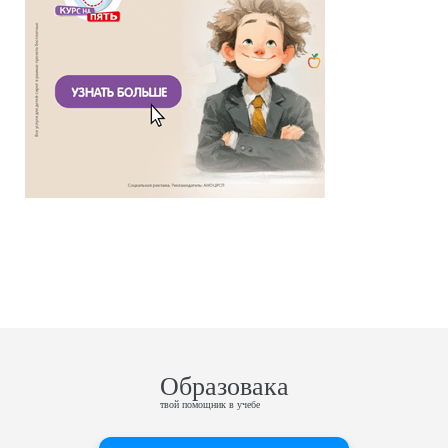
Образовака
твой помощник в учебе