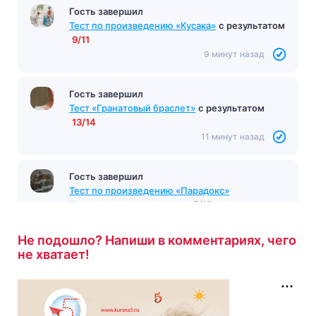
Гость завершил
Тест по произведению «Кусака»
с результатом
9/11
9 минут назад
Гость завершил
Тест «Гранатовый браслет»
с результатом
13/14
11 минут назад
Гость завершил
Тест по произведению «Парадокс»
Короленко
с результатом
7/10
11 минут назад
Не подошло? Напиши в комментариях, чего
не хватает!