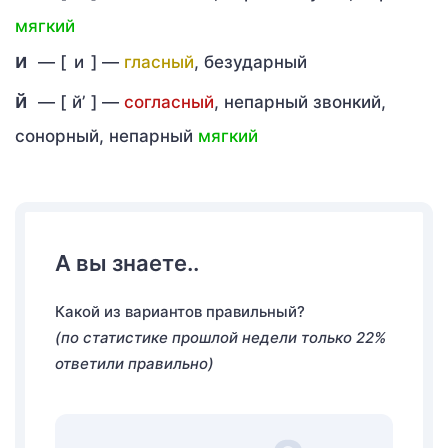
мягкий
и
— [
и
] —
гласный
, безударный
й
— [
й’
] —
согласный
, непарный звонкий,
сонорный, непарный
мягкий
А вы знаете..
Какой из вариантов правильный?
(по статистике прошлой недели только 22%
ответили правильно)