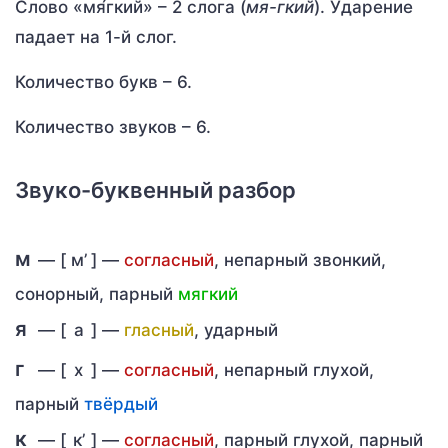
Слово «мя́гкий» – 2 слога (
мя-гкий
). Ударение
падает на 1-й слог.
Количество букв – 6.
Количество звуков – 6.
Звуко-буквенный разбор
м
— [
м’
] —
согласный
, непарный звонкий,
сонорный, парный
мягкий
я
— [
а
] —
гласный
, ударный
г
— [
х
] —
согласный
, непарный глухой,
парный
твёрдый
к
— [
к’
] —
согласный
, парный глухой, парный