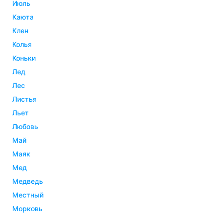
июль
каюта
клен
колья
коньки
лед
лес
листья
льет
любовь
май
маяк
мед
медведь
местный
морковь