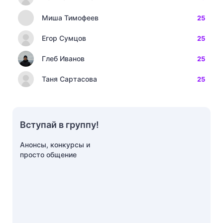
Миша Тимофеев
25
Егор Сумцов
25
Глеб Иванов
25
Таня Сартасова
25
Вступай в группу!
Анонсы, конкурсы и
просто общение