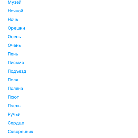
музей
ночной
ночь
орешки
осень
очень
пень
письмо
подъезд
поля
поляна
поют
пчелы
ручьи
сердце
скворечник