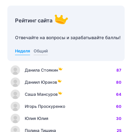
Рейтинг сайта
Отвечайте на вопросы и зарабатывайте баллы!
Неделя
Общий
Данила Стоякин
87
Даниил Юраков
80
Саша Мансуров
64
Игорь Проскуренко
60
Юлия Юлия
30
Полина Тишина
25