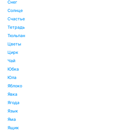
снег
солнце
счастье
тетрадь
тюльпан
цветы
цирк
чай
юбка
юла
яблоко
явка
ягода
язык
яма
ящик