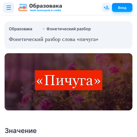
Вход
Образовака
⭐
Фонетический разбор
Фонетический разбор слова «пичуга»
Значение