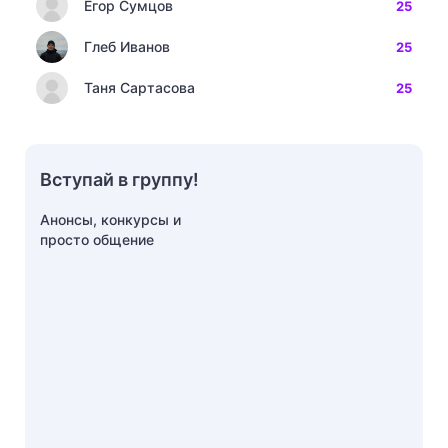
Егор Сумцов
25
Глеб Иванов
25
Таня Сартасова
25
Вступай в группу!
Анонсы, конкурсы и
просто общение