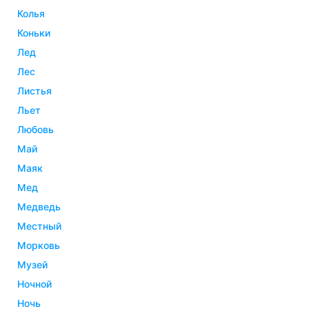
колья
коньки
лед
лес
листья
льет
любовь
май
маяк
мед
медведь
местный
морковь
музей
ночной
ночь