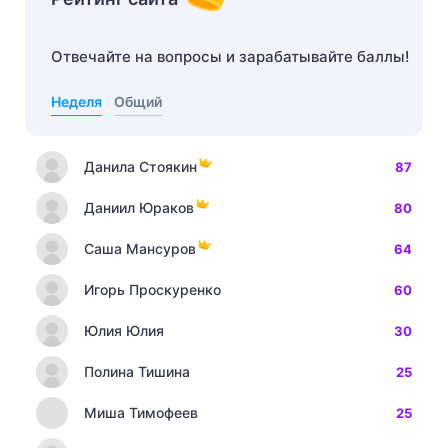
Отвечайте на вопросы и зарабатывайте баллы!
Неделя
Общий
Данила Стоякин
87
Даниил Юраков
80
Саша Мансуров
64
Игорь Проскуренко
60
Юлия Юлия
30
Полина Тишина
25
Миша Тимофеев
25