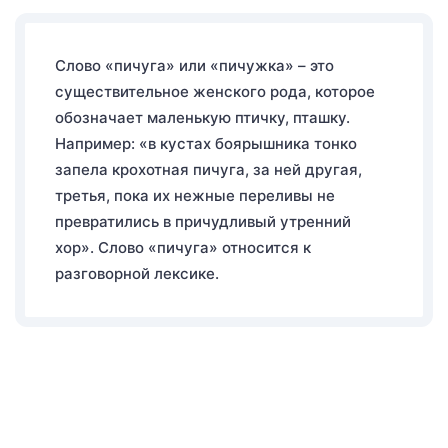
Слово «пичуга» или «пичужка» – это
существительное женского рода, которое
обозначает маленькую птичку, пташку.
Например: «в кустах боярышника тонко
запела крохотная пичуга, за ней другая,
третья, пока их нежные переливы не
превратились в причудливый утренний
хор». Слово «пичуга» относится к
разговорной лексике.