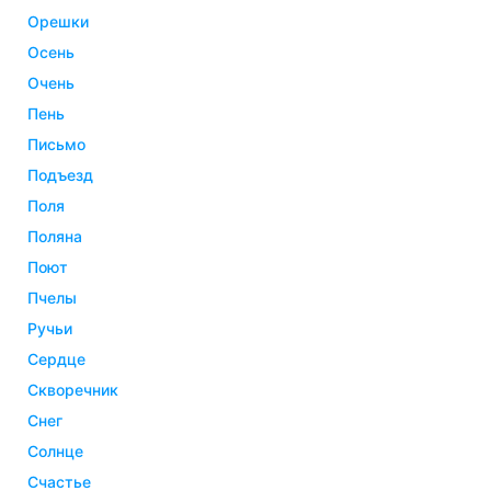
орешки
осень
очень
пень
письмо
подъезд
поля
поляна
поют
пчелы
ручьи
сердце
скворечник
снег
солнце
счастье