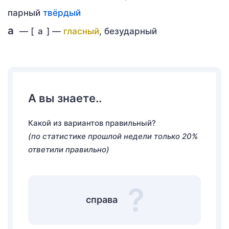
парный
твёрдый
а
— [
а
] —
гласный
, безударный
А вы знаете..
Какой из вариантов правильный?
(по статистике прошлой недели только 20%
ответили правильно)
справа