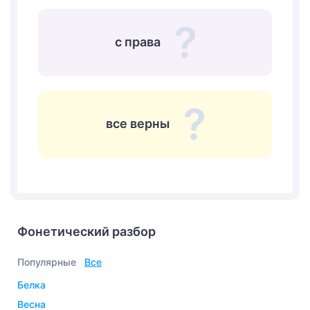
с права
все верны
Фонетический разбор
Популярные
Все
белка
весна