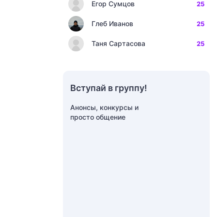
Егор Сумцов
25
Глеб Иванов
25
Таня Сартасова
25
Вступай в группу!
Анонсы, конкурсы и
просто общение