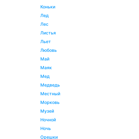
коньки
лед
лес
листья
льет
любовь
май
маяк
мед
медведь
местный
морковь
музей
ночной
ночь
орешки