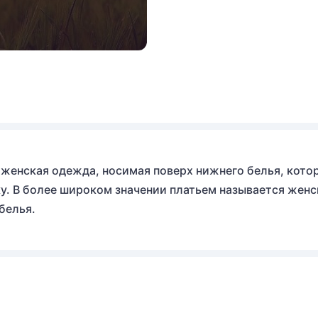
 женская одежда, носимая поверх нижнего белья, кото
ку. В более широком значении платьем называется женс
белья.