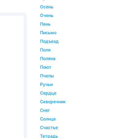
осень
очень
пень
письмо
подъезд
поля
поляна
поют
пчелы
ручьи
сердце
скворечник
снег
солнце
счастье
тетрадь