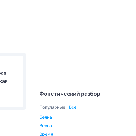
рая
кая
Фонетический разбор
Популярные
Все
белка
весна
время