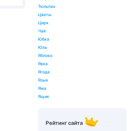
тюльпан
цветы
цирк
чай
юбка
юла
яблоко
явка
ягода
язык
яма
ящик
Рейтинг сайта