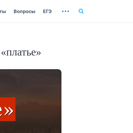
ты
Вопросы
ЕГЭ
 «платье»