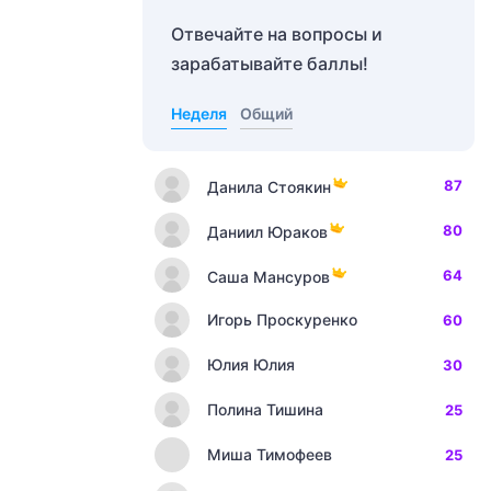
Отвечайте на вопросы и
зарабатывайте баллы!
Неделя
Общий
87
Данила Стоякин
80
Даниил Юраков
64
Саша Мансуров
Игорь Проскуренко
60
Юлия Юлия
30
Полина Тишина
25
Миша Тимофеев
25