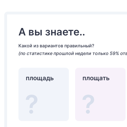
А вы знаете..
Какой из вариантов правильный?
(по статистике прошлой недели только 59% от
площадь
площать