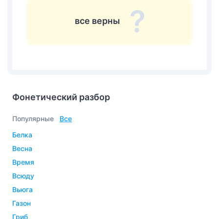
все верны
Фонетический разбор
Популярные
Все
белка
весна
время
всюду
вьюга
газон
гриб