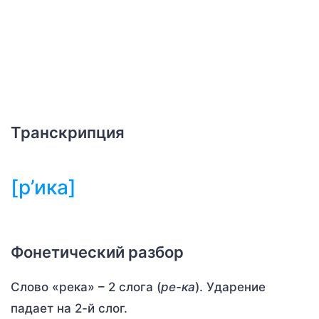
Транскрипция
[р’ика]
Фонетический разбор
Слово «река» – 2 слога (
ре-ка
). Ударение
падает на 2-й слог.