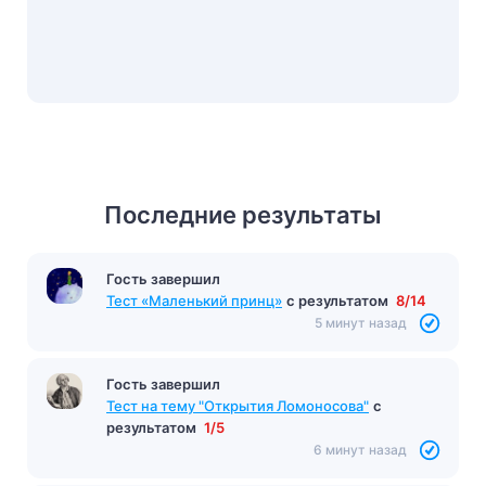
Последние результаты
Гость завершил
Тест «Маленький принц»
с результатом
8/14
5 минут назад
Гость завершил
Тест на тему "Открытия Ломоносова"
с
результатом
1/5
6 минут назад