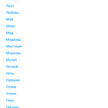
льет
любовь
май
маяк
мед
медведь
местный
морковь
музей
ночной
ночь
орешки
осень
очень
пень
письмо