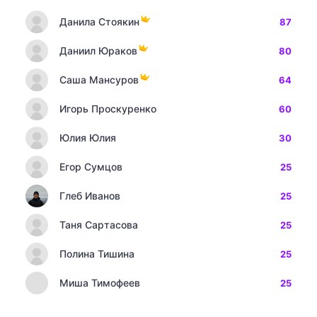
Данила Стоякин
87
Даниил Юраков
80
Саша Мансуров
64
Игорь Проскуренко
60
Юлия Юлия
30
Егор Сумцов
25
Глеб Иванов
25
Таня Сартасова
25
Полина Тишина
25
Миша Тимофеев
25