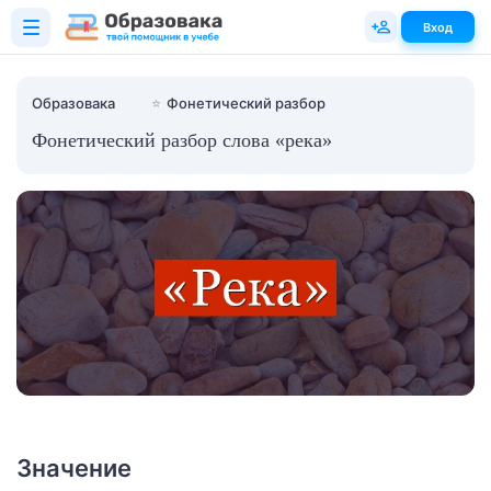
Вход
Образовака
⭐
Фонетический разбор
Фонетический разбор слова «река»
Значение