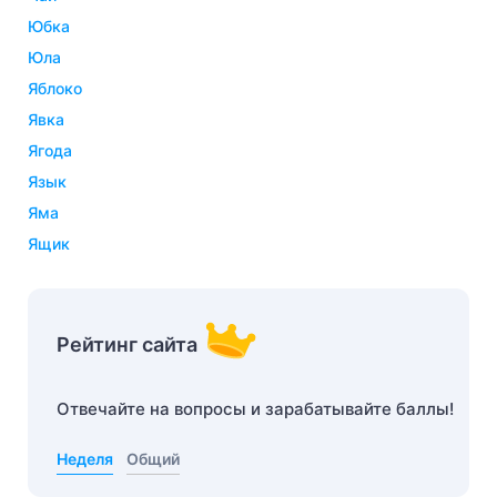
юбка
юла
яблоко
явка
ягода
язык
яма
ящик
Рейтинг сайта
Отвечайте на вопросы и зарабатывайте баллы!
Неделя
Общий