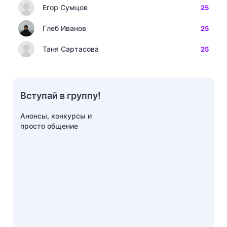
Егор Сумцов
25
Глеб Иванов
25
Таня Сартасова
25
Вступай в группу!
Анонсы, конкурсы и
просто общение