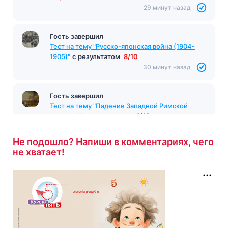
29 минут назад
Гость завершил
Тест на тему "Русско-японская война (1904-
1905)"
с результатом
8/10
30 минут назад
Гость завершил
Тест на тему "Падение Западной Римской
империи"
с результатом
4/10
33 минуты назад
Не подошло? Напиши в комментариях, чего
не хватает!