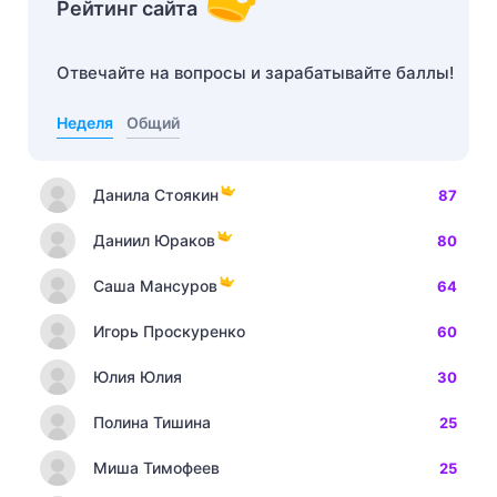
Рейтинг сайта
Отвечайте на вопросы и зарабатывайте баллы!
Неделя
Общий
Данила Стоякин
87
Даниил Юраков
80
Саша Мансуров
64
Игорь Проскуренко
60
Юлия Юлия
30
Полина Тишина
25
Миша Тимофеев
25