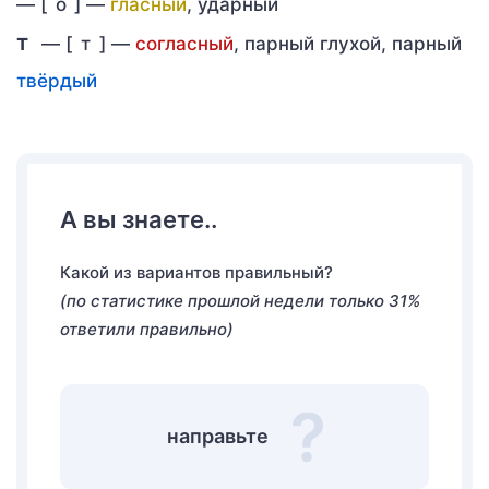
—
[
о
] —
гласный
, ударный
т
— [
т
] —
согласный
, парный глухой, парный
твёрдый
А вы знаете..
Какой из вариантов правильный?
(по статистике прошлой недели только 31%
ответили правильно)
направьте