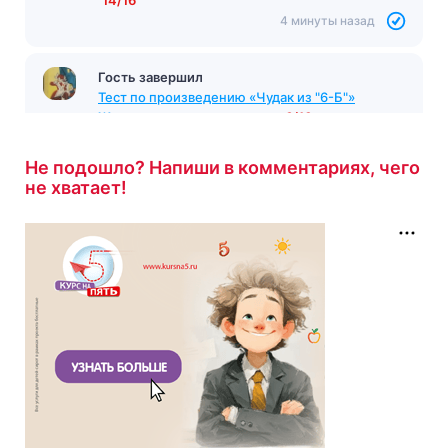
4 минуты назад
Гость завершил
Тест по произведению «Чудак из "6-Б"»
Железников
с результатом
6/10
4 минуты назад
Не подошло? Напиши в комментариях, чего
не хватает!