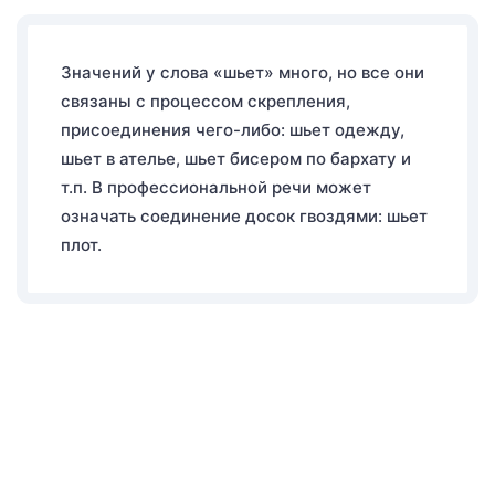
Значений у слова «шьет» много, но все они
связаны с процессом скрепления,
присоединения чего-либо: шьет одежду,
шьет в ателье, шьет бисером по бархату и
т.п. В профессиональной речи может
означать соединение досок гвоздями: шьет
плот.