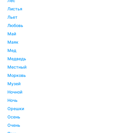
лес
листья
льет
любовь
май
маяк
мед
медведь
местный
морковь
музей
ночной
ночь
орешки
осень
очень