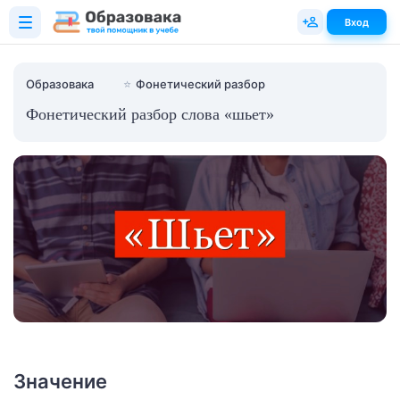
Вход
Образовака
⭐
Фонетический разбор
Фонетический разбор слова «шьет»
Значение