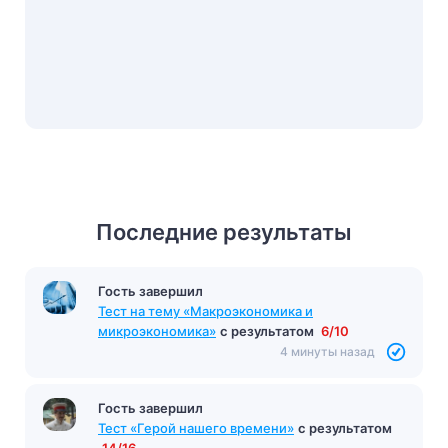
Последние результаты
Гость завершил
Тест на тему «Макроэкономика и
микроэкономика»
с результатом
6/10
4 минуты назад
Гость завершил
Тест «Герой нашего времени»
с результатом
14/16