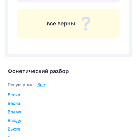
все верны
Фонетический разбор
Популярные
Все
белка
весна
время
всюду
вьюга