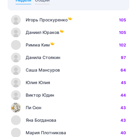
Игорь Проскуренко
105
Даниил Юраков
105
Римма Ким
102
Данила Стоякин
97
Саша Мансуров
64
Юлия Юлия
45
Виктор Юдин
44
Пи Сюн
43
Яна Богданова
43
Мария Плотникова
40