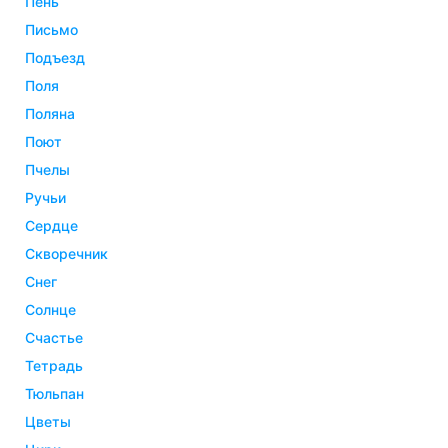
пень
письмо
подъезд
поля
поляна
поют
пчелы
ручьи
сердце
скворечник
снег
солнце
счастье
тетрадь
тюльпан
цветы