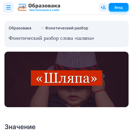
Вход
Образовака
⭐
Фонетический разбор
Фонетический разбор слова «шляпа»
Значение