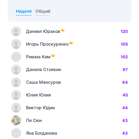
Неделя
Общий
Даниил Юраков
120
Игорь Проскуренко
105
Римма Ким
102
Данила Стоякин
97
Саша Мансуров
64
Юлия Юлия
45
Виктор Юдин
44
Пи Сюн
43
Яна Богданова
43