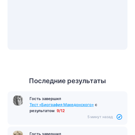
Последние результаты
Гость завершил
Тест «Биография Македонского»
с
результатом
9/12
5 минут назад
Гость завершил