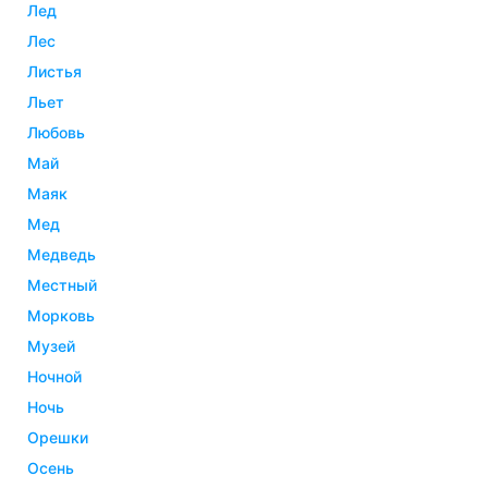
лед
лес
листья
льет
любовь
май
маяк
мед
медведь
местный
морковь
музей
ночной
ночь
орешки
осень