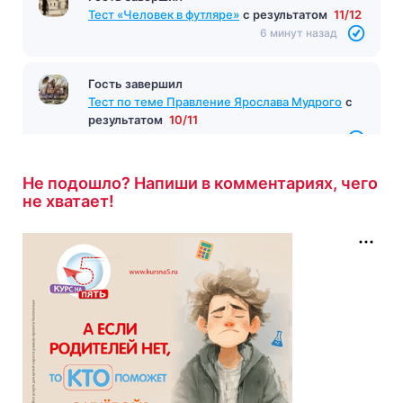
Тест «Человек в футляре»
с результатом
11/12
6 минут назад
Гость завершил
Тест по теме Правление Ярослава Мудрого
с
результатом
10/11
8 минут назад
Не подошло? Напиши в комментариях, чего
не хватает!