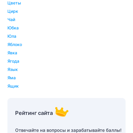
цветы
цирк
чай
юбка
юла
яблоко
явка
ягода
язык
яма
ящик
Рейтинг сайта
Отвечайте на вопросы и зарабатывайте баллы!