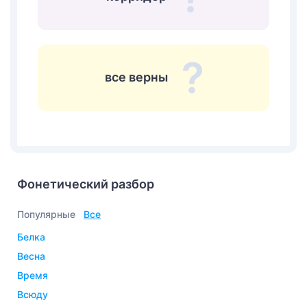
все верны
Фонетический разбор
Популярные
Все
белка
весна
время
всюду