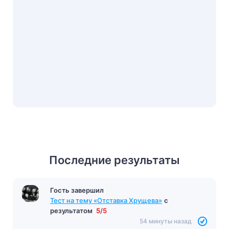
Последние результаты
Гость завершил
Тест на тему «Отставка Хрущева»
с
результатом
5/5
54 минуты назад