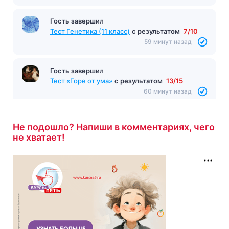
Гость завершил
Тест Генетика (11 класс)
с результатом
7/10
59 минут назад
Гость завершил
Тест «Горе от ума»
с результатом
13/15
60 минут назад
Не подошло? Напиши в комментариях, чего
не хватает!