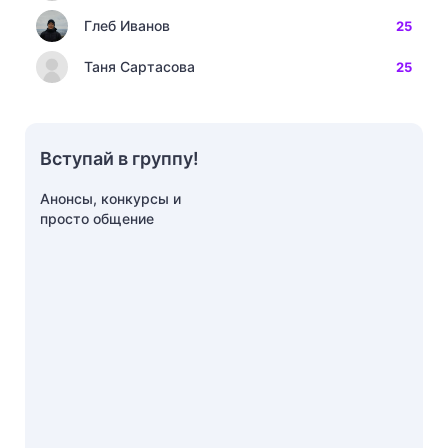
Глеб Иванов
25
Таня Сартасова
25
Вступай в группу!
Анонсы, конкурсы и
просто общение