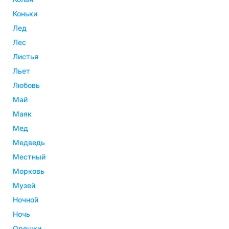
коньки
лед
лес
листья
льет
любовь
май
маяк
мед
медведь
местный
морковь
музей
ночной
ночь
орешки