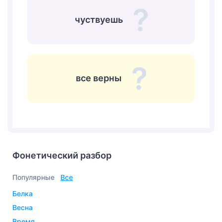
чуствуешь
все верны
Фонетический разбор
Популярные
Все
белка
весна
время