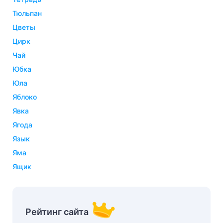
тюльпан
цветы
цирк
чай
юбка
юла
яблоко
явка
ягода
язык
яма
ящик
Рейтинг сайта