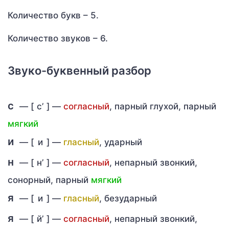
Количество букв – 5.
Количество звуков – 6.
Звуко-буквенный разбор
с
— [
с’
] —
согласный
, парный глухой, парный
мягкий
и
— [
и
] —
гласный
, ударный
н
— [
н’
] —
согласный
, непарный звонкий,
сонорный, парный
мягкий
я
— [
и
] —
гласный
, безударный
я
— [
й’
] —
согласный
, непарный звонкий,