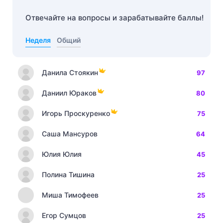
Отвечайте на вопросы и зарабатывайте баллы!
Неделя
Общий
Данила Стоякин
97
Даниил Юраков
80
Игорь Проскуренко
75
Саша Мансуров
64
Юлия Юлия
45
Полина Тишина
25
Миша Тимофеев
25
Егор Сумцов
25