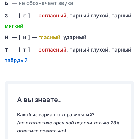
ь
—
не обозначает звука
з
— [
з’
] —
согласный
, парный глухой, парный
мягкий
и
— [
и
] —
гласный
, ударный
т
— [
т
] —
согласный
, парный глухой, парный
твёрдый
А вы знаете..
Какой из вариантов правильный?
(по статистике прошлой недели только 28%
ответили правильно)