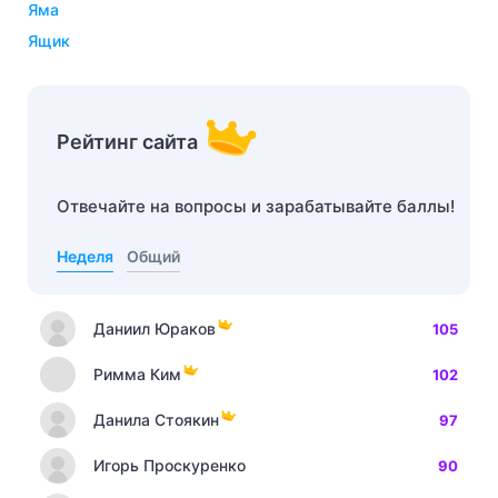
яма
ящик
Рейтинг сайта
Отвечайте на вопросы и зарабатывайте баллы!
Неделя
Общий
Даниил Юраков
105
Римма Ким
102
Данила Стоякин
97
Игорь Проскуренко
90