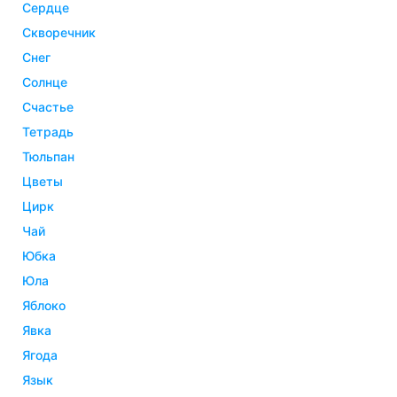
сердце
скворечник
снег
солнце
счастье
тетрадь
тюльпан
цветы
цирк
чай
юбка
юла
яблоко
явка
ягода
язык