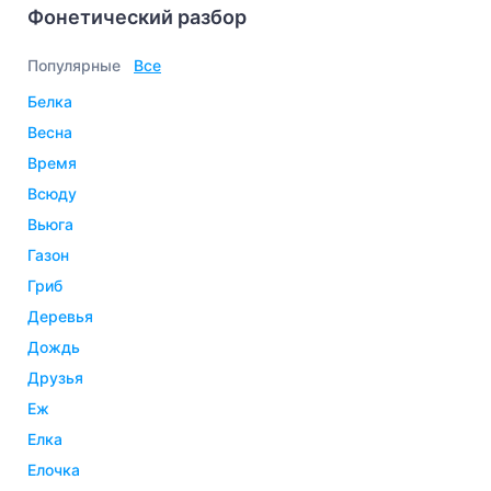
Фонетический разбор
Популярные
Все
белка
весна
время
всюду
вьюга
газон
гриб
деревья
дождь
друзья
еж
елка
елочка