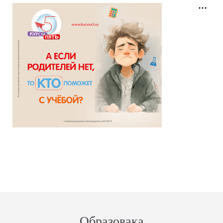
Образовака