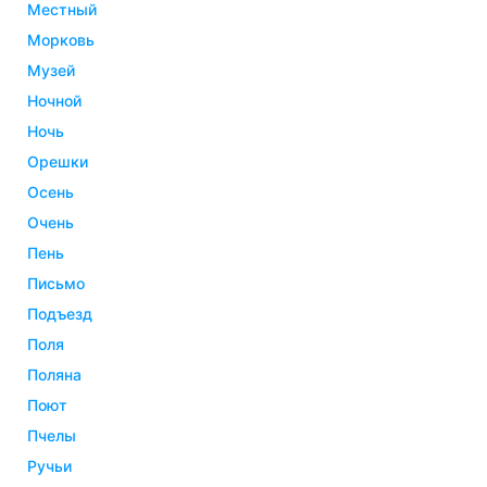
местный
морковь
музей
ночной
ночь
орешки
осень
очень
пень
письмо
подъезд
поля
поляна
поют
пчелы
ручьи