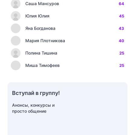
Саша Мансуров
64
Юлия Юлия
45
Яна Богданова
43
Мария Плотникова
40
Полина Тишина
25
Миша Тимофеев
25
Вступай в группу!
Анонсы, конкурсы и
просто общение