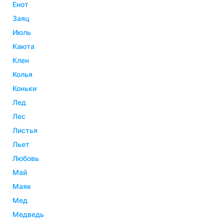
енот
заяц
июль
каюта
клен
колья
коньки
лед
лес
листья
льет
любовь
май
маяк
мед
медведь