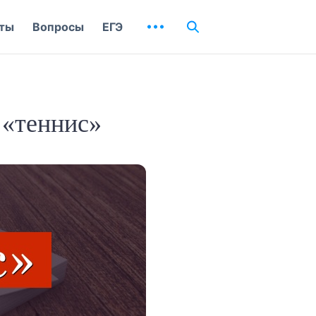
ты
Вопросы
ЕГЭ
 «теннис»