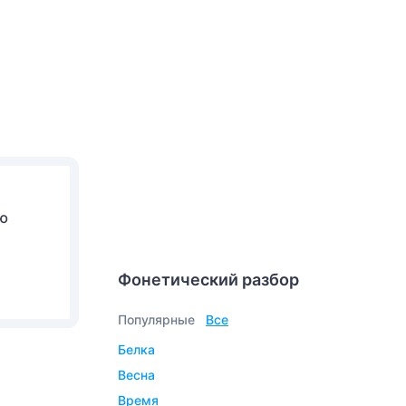
ую
Фонетический разбор
Популярные
Все
белка
весна
время