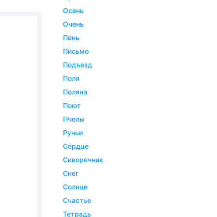
осень
очень
пень
письмо
подъезд
поля
поляна
поют
пчелы
ручьи
сердце
скворечник
снег
солнце
счастье
тетрадь