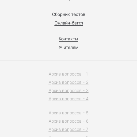
Сборник тестов
Онлайн-баттл
Контакты
Учителям
Архив вопросов - 1
Архив вопросов - 2
Архив вопросов - 3
Архив вопросов - 4
Архив вопросов - 5
Архив вопросов - 6
Архив вопросов - 7