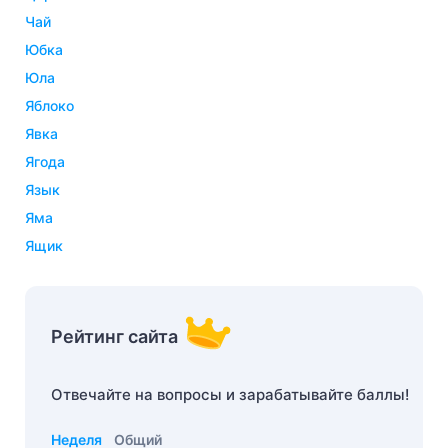
чай
юбка
юла
яблоко
явка
ягода
язык
яма
ящик
Рейтинг сайта
Отвечайте на вопросы и зарабатывайте баллы!
Неделя
Общий