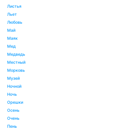
листья
льет
любовь
май
маяк
мед
медведь
местный
морковь
музей
ночной
ночь
орешки
осень
очень
пень