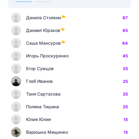
Данила Стоякин
87
Даниил Юраков
65
Саша Мансуров
64
Игорь Проскуренко
45
Егор Сумцов
25
Глеб Иванов
25
Таня Сартасова
25
Полина Тишина
25
Юлия Юлия
15
Варюшка Мищенко
15