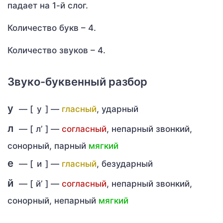
падает на 1-й слог.
Количество букв – 4.
Количество звуков – 4.
Звуко-буквенный разбор
у
— [
у
] —
гласный
, ударный
л
— [
л’
] —
согласный
, непарный звонкий,
сонорный, парный
мягкий
е
— [
и
] —
гласный
, безударный
й
— [
й’
] —
согласный
, непарный звонкий,
сонорный, непарный
мягкий