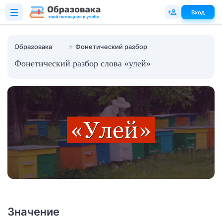
Вход
Образовака
⭐
Фонетический разбор
Фонетический разбор слова «улей»
Значение