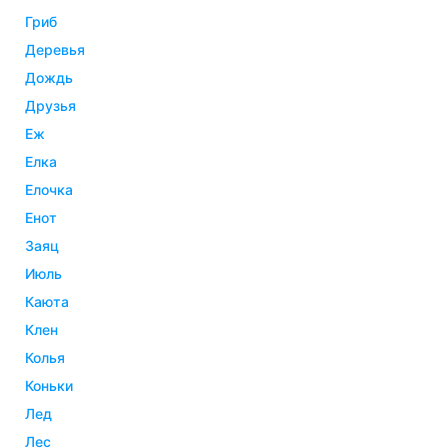
гриб
деревья
дождь
друзья
еж
елка
елочка
енот
заяц
июль
каюта
клен
колья
коньки
лед
лес