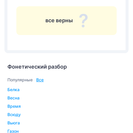
все верны
Фонетический разбор
Популярные
Все
белка
весна
время
всюду
вьюга
газон