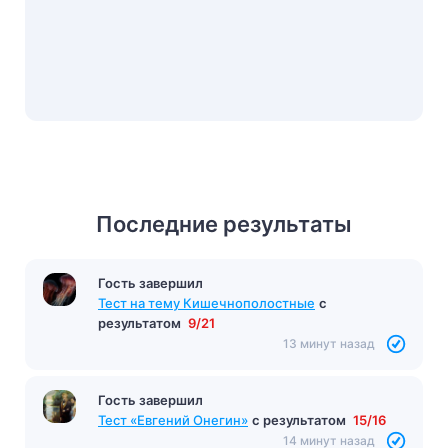
Последние результаты
Гость завершил
Тест на тему Кишечнополостные
с
результатом
9/21
13 минут назад
Гость завершил
Тест «Евгений Онегин»
с результатом
15/16
14 минут назад