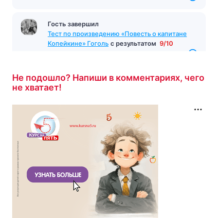
Гость завершил
Тест по произведению «Повесть о капитане
Копейкине» Гоголь
с результатом
9/10
14 минут назад
Не подошло? Напиши в комментариях, чего
не хватает!