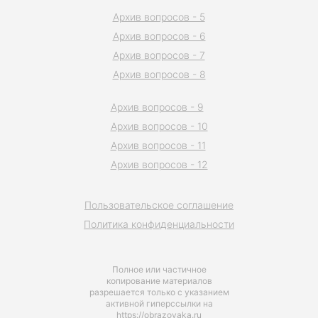
Архив вопросов - 5
Архив вопросов - 6
Архив вопросов - 7
Архив вопросов - 8
Архив вопросов - 9
Архив вопросов - 10
Архив вопросов - 11
Архив вопросов - 12
Пользовательское соглашение
Политика конфиденциальности
Полное или частичное
копирование материалов
разрешается только с указанием
активной гиперссылки на
https://obrazovaka.ru