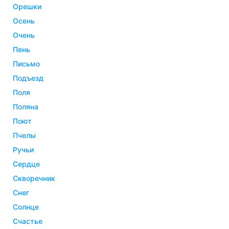
орешки
осень
очень
пень
письмо
подъезд
поля
поляна
поют
пчелы
ручьи
сердце
скворечник
снег
солнце
счастье