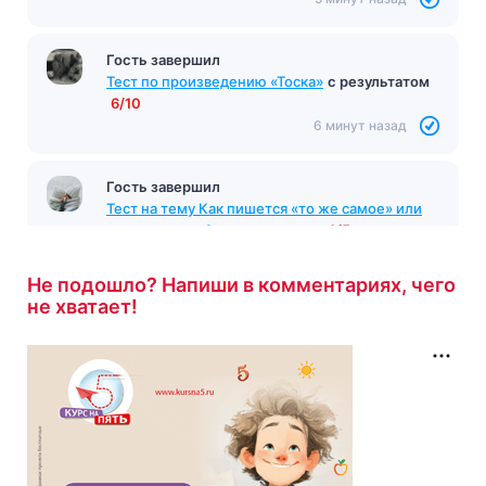
Гость завершил
Тест по произведению «Тоска»
с результатом
6/10
6 минут назад
Гость завершил
Тест на тему Как пишется «то же самое» или
«тоже самое»?
с результатом
4/5
6 минут назад
Не подошло? Напиши в комментариях, чего
не хватает!