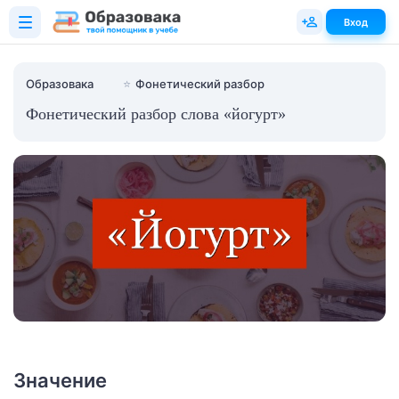
Вход
Образовака
⭐
Фонетический разбор
Фонетический разбор слова «йогурт»
Значение