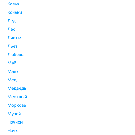
колья
коньки
лед
лес
листья
льет
любовь
май
маяк
мед
медведь
местный
морковь
музей
ночной
ночь