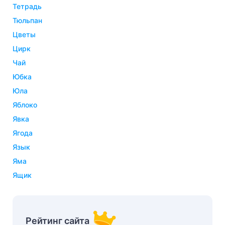
тетрадь
тюльпан
цветы
цирк
чай
юбка
юла
яблоко
явка
ягода
язык
яма
ящик
Рейтинг сайта