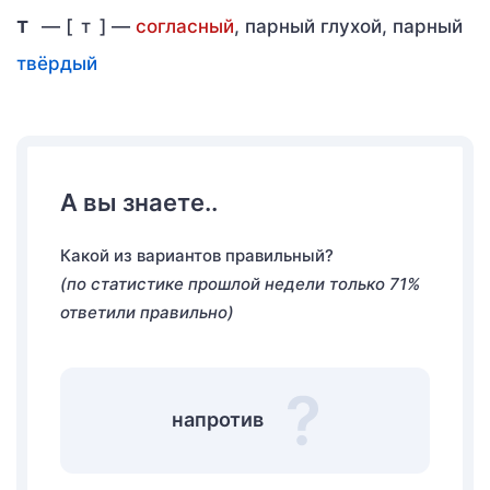
т
— [
т
] —
согласный
, парный глухой, парный
твёрдый
А вы знаете..
Какой из вариантов правильный?
(по статистике прошлой недели только 71%
ответили правильно)
напротив