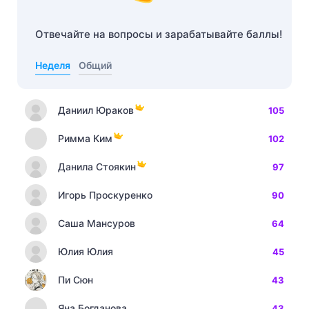
Отвечайте на вопросы и зарабатывайте баллы!
Неделя
Общий
Даниил Юраков
105
Римма Ким
102
Данила Стоякин
97
Игорь Проскуренко
90
Саша Мансуров
64
Юлия Юлия
45
Пи Сюн
43
Яна Богданова
43