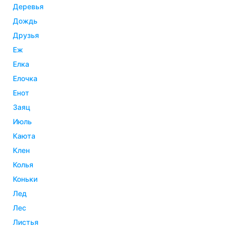
деревья
дождь
друзья
еж
елка
елочка
енот
заяц
июль
каюта
клен
колья
коньки
лед
лес
листья