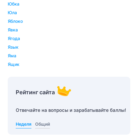
юбка
юла
яблоко
явка
ягода
язык
яма
ящик
Рейтинг сайта
Отвечайте на вопросы и зарабатывайте баллы!
Неделя
Общий