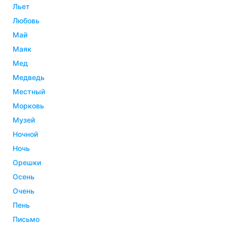
льет
любовь
май
маяк
мед
медведь
местный
морковь
музей
ночной
ночь
орешки
осень
очень
пень
письмо