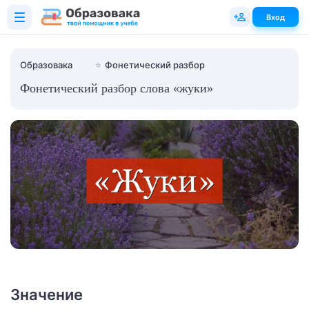
Вход
Образовака
⭐
Фонетический разбор
Фонетический разбор слова «жуки»
Значение