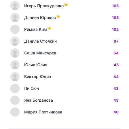
Игорь Проскуренко
105
Даниил Юраков
105
Римма Ким
102
Данила Стоякин
97
Саша Мансуров
64
Юлия Юлия
45
Виктор Юдин
44
Пи Сюн
43
Яна Богданова
43
Мария Плотникова
40