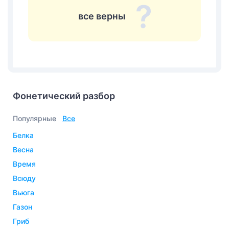
все верны
Фонетический разбор
Популярные
Все
белка
весна
время
всюду
вьюга
газон
гриб