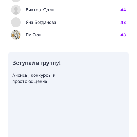
Виктор Юдин
44
Яна Богданова
43
Пи Сюн
43
Вступай в группу!
Анонсы, конкурсы и
просто общение