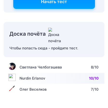
Начать тест
Доска почёта
Чтобы попасть сюда - пройдите тест.
Светлана Челбогашева
8/10
Nurdin Erlanov
10/10
Олег Веселков
7/10