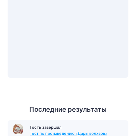
Последние результаты
Гость завершил
Тест Басни Крылова (5 класс)
с результатом