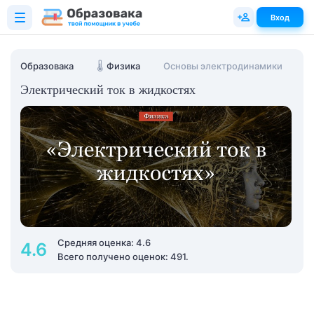
Вход
Образовака
🌡️
Физика
Основы электродинамики
Электрический ток в жидкостях
Средняя оценка: 4.6
4.6
Всего получено оценок: 491.