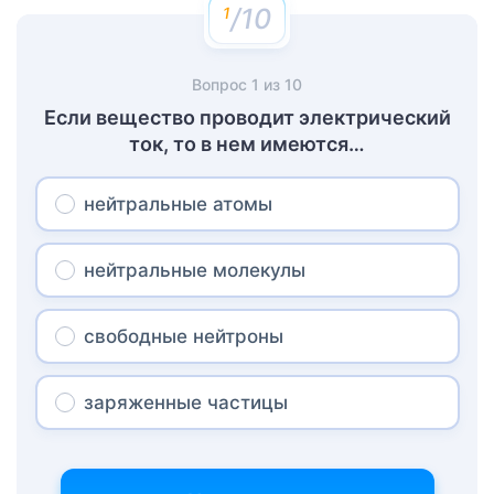
/10
Вопрос
1
из
10
Если вещество проводит электрический
ток, то в нем имеются…
нейтральные атомы
нейтральные молекулы
свободные нейтроны
заряженные частицы