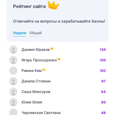
Рейтинг сайта
Отвечайте на вопросы и зарабатывайте баллы!
Неделя
Общий
Даниил Юраков
135
Игорь Проскуренко
105
Римма Ким
102
Данила Стоякин
97
Саша Мансуров
64
Юлия Юлия
60
Чернявская Светлана
48