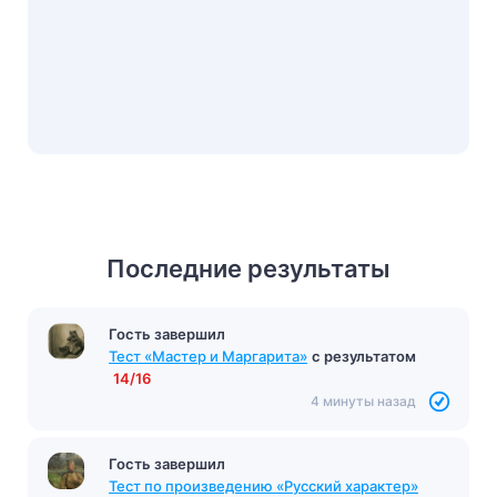
Последние результаты
Гость завершил
Тест «Мастер и Маргарита»
с результатом
14/16
4 минуты назад
Гость завершил
Тест по произведению «Русский характер»