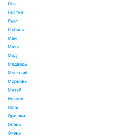
лес
листья
льет
любовь
май
маяк
мед
медведь
местный
морковь
музей
ночной
ночь
орешки
осень
очень