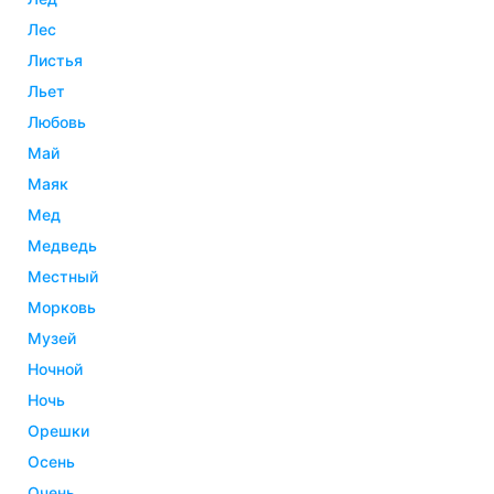
лес
листья
льет
любовь
май
маяк
мед
медведь
местный
морковь
музей
ночной
ночь
орешки
осень
очень