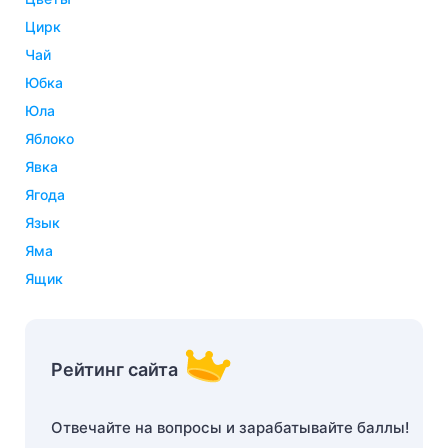
цирк
чай
юбка
юла
яблоко
явка
ягода
язык
яма
ящик
Рейтинг сайта
Отвечайте на вопросы и зарабатывайте баллы!