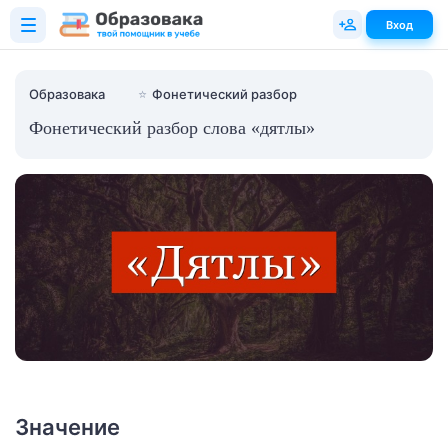
Вход
Образовака
⭐
Фонетический разбор
Фонетический разбор слова «дятлы»
Значение