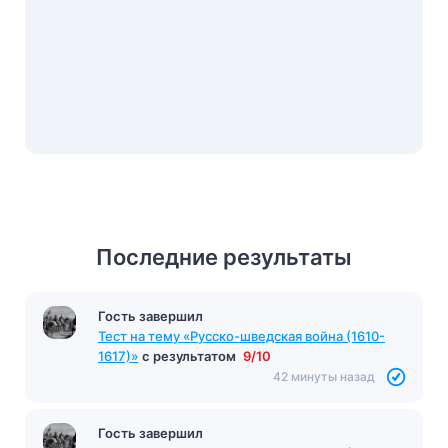
Последние результаты
Гость завершил
Тест на тему «Русско-шведская война (1610-
1617)»
с результатом
9/10
42 минуты назад
Гость завершил