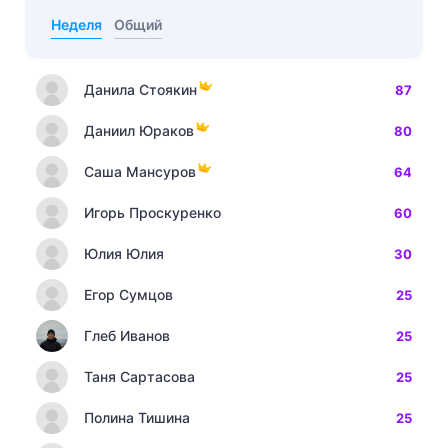
Неделя
Общий
Данила Стоякин
87
Даниил Юраков
80
Саша Мансуров
64
Игорь Проскуренко
60
Юлия Юлия
30
Егор Сумцов
25
Глеб Иванов
25
Таня Сартасова
25
Полина Тишина
25