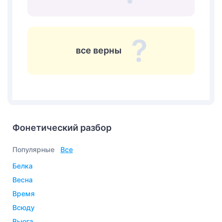
все верны
Фонетический разбор
Популярные
Все
белка
весна
время
всюду
вьюга