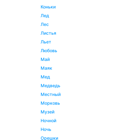
коньки
лед
лес
листья
льет
любовь
май
маяк
мед
медведь
местный
морковь
музей
ночной
ночь
орешки