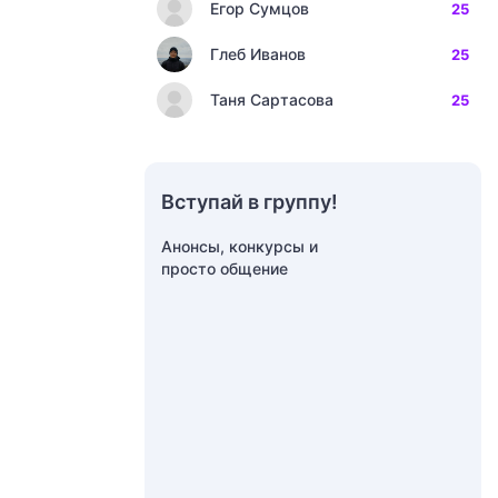
Егор Сумцов
25
Глеб Иванов
25
Таня Сартасова
25
Вступай в группу!
Анонсы, конкурсы и
просто общение