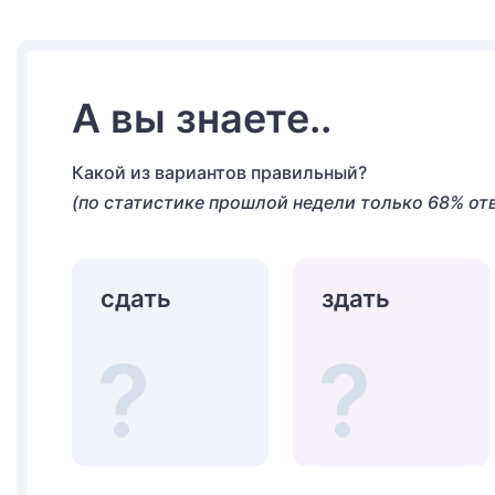
А вы знаете..
Какой из вариантов правильный?
(по статистике прошлой недели только 68% от
сдать
здать