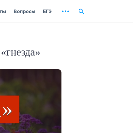
ты
Вопросы
ЕГЭ
 «гнезда»