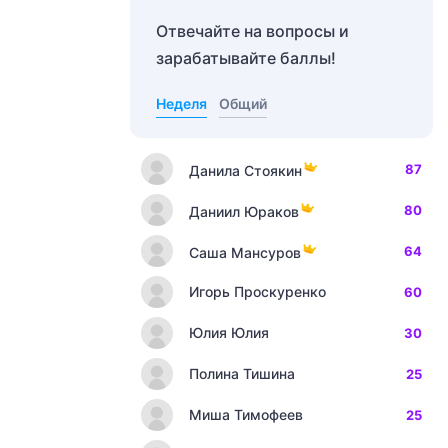
Отвечайте на вопросы и
зарабатывайте баллы!
Неделя
Общий
87
Данила Стоякин
80
Даниил Юраков
64
Саша Мансуров
Игорь Проскуренко
60
Юлия Юлия
30
Полина Тишина
25
Миша Тимофеев
25