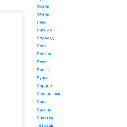
осень
очень
пень
письмо
подъезд
поля
поляна
поют
пчелы
ручьи
сердце
скворечник
снег
солнце
счастье
тетрадь