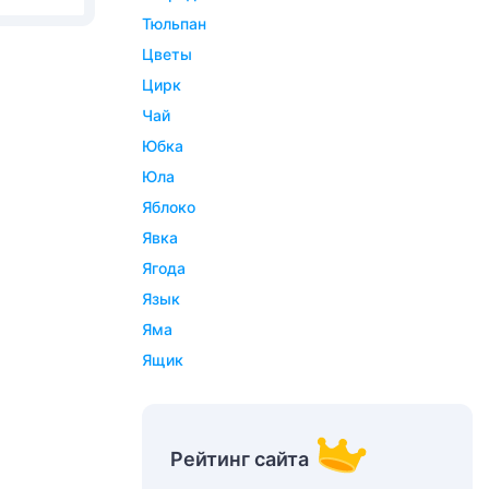
тюльпан
цветы
цирк
чай
юбка
юла
яблоко
явка
ягода
язык
яма
ящик
Рейтинг сайта