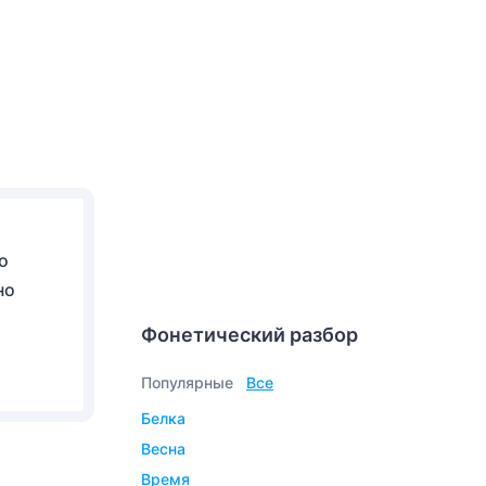
о
но
Фонетический разбор
Популярные
Все
белка
весна
время