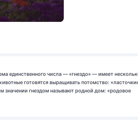
орма единственного числа — «гнездо» — имеет нескольк
и животные готовятся выращивать потомство: «ласточки
ном значении гнездом называют родной дом: «родовое