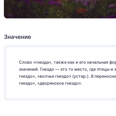
Значение
Слово «гнезда», также как и его начальная ф
значений. Гнездо — это то место, где птицы 
гнездо», «волчье гнездо» (устар.). В перенос
гнездо», «дворянское гнездо».