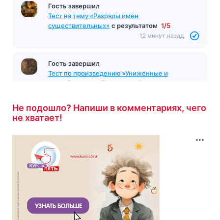
Гость завершил
Тест на тему «Разряды имен
существительных»
с результатом
1/5
12 минут назад
Гость завершил
Тест по произведению «Униженные и
оскорбленные» Достоевский
с результатом
8/10
12 минут назад
Не подошло? Напиши в комментариях, чего
не хватает!