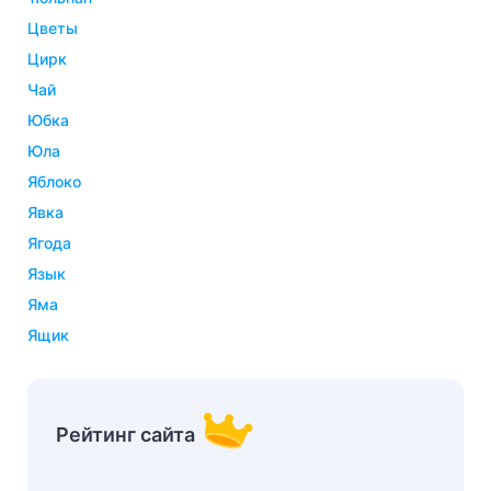
цветы
цирк
чай
юбка
юла
яблоко
явка
ягода
язык
яма
ящик
Рейтинг сайта