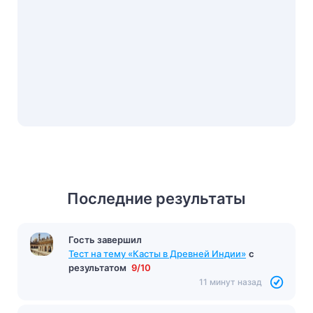
Последние результаты
Гость завершил
Тест на тему «Касты в Древней Индии»
с
результатом
9/10
11 минут назад