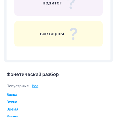
подитог
все верны
Фонетический разбор
Популярные
Все
белка
весна
время
всюду