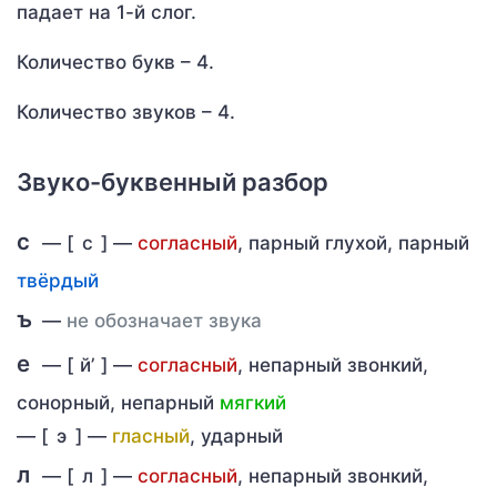
падает на 1-й слог.
Количество букв – 4.
Количество звуков – 4.
Звуко-буквенный разбор
с
— [
с
] —
согласный
, парный глухой, парный
твёрдый
ъ
—
не обозначает звука
е
— [
й’
] —
согласный
, непарный звонкий,
сонорный, непарный
мягкий
—
[
э
] —
гласный
, ударный
л
— [
л
] —
согласный
, непарный звонкий,