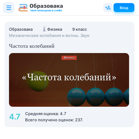
Вход
Образовака
🌡️
Физика
9 класс
Механические колебания и волны. Звук
Частота колебаний
Средняя оценка: 4.7
4.7
Всего получено оценок: 237.