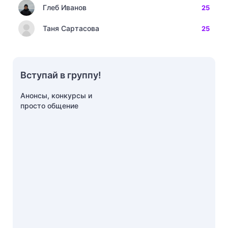
Глеб Иванов
25
Таня Сартасова
25
Вступай в группу!
Анонсы, конкурсы и
просто общение