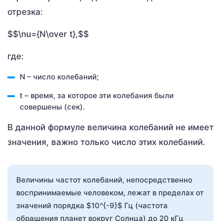
отрезка:
$$\nu={N\over t},$$
где:
N – число колебаний;
t – время, за которое эти колебания были
совершены (сек).
В данной формуле величина колебаний не имеет
значения, важно только число этих колебаний.
Величины частот колебаний, непосредственно
воспринимаемые человеком, лежат в пределах от
значений порядка $10^{-9}$ Гц (частота
обращения планет вокруг Солнца) до 20 кГц