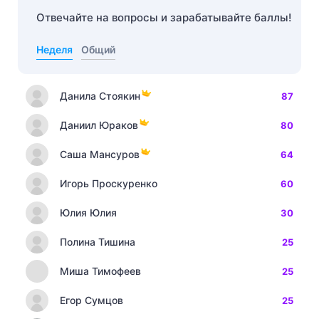
Отвечайте на вопросы и зарабатывайте баллы!
Неделя
Общий
Данила Стоякин
87
Даниил Юраков
80
Саша Мансуров
64
Игорь Проскуренко
60
Юлия Юлия
30
Полина Тишина
25
Миша Тимофеев
25
Егор Сумцов
25