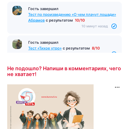
Гость завершил
Тест по произведению «О чем плачут лошади»
Абрамов
с результатом
10/10
10 минут назад
Гость завершил
Тест «Тихое утро»
с результатом
8/10
11 минут назад
Не подошло? Напиши в комментариях, чего
не хватает!