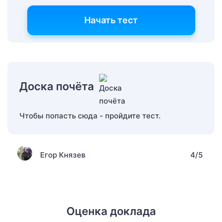
Начать тест
Доска почёта
Чтобы попасть сюда - пройдите тест.
Егор Князев
4/5
Оценка доклада