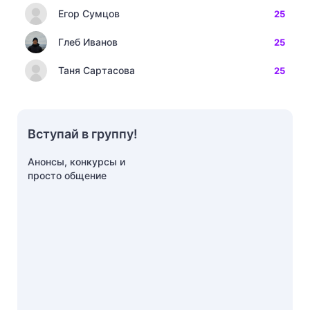
Егор Сумцов
25
Глеб Иванов
25
Таня Сартасова
25
Вступай в группу!
Анонсы, конкурсы и
просто общение