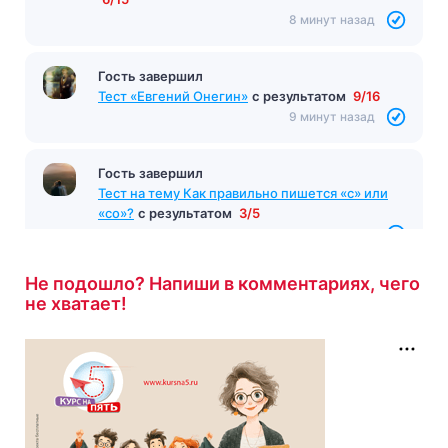
6/15
8 минут назад
Гость завершил
Тест «Евгений Онегин»
с результатом
9/16
9 минут назад
Гость завершил
Тест на тему Как правильно пишется «с» или
«со»?
с результатом
3/5
10 минут назад
Не подошло? Напиши в комментариях, чего
не хватает!