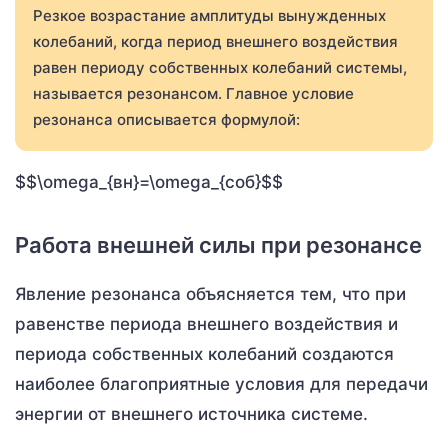
Резкое возрастание амплитуды вынужденных
колебаний, когда период внешнего воздействия
равен периоду собственных колебаний системы,
называется резонансом. Главное условие
резонанса описывается формулой:
$$\omega_{вн}=\omega_{соб}$$
Работа внешней силы при резонансе
Явление резонанса объясняется тем, что при
равенстве периода внешнего воздействия и
периода собственных колебаний создаются
наиболее благоприятные условия для передачи
энергии от внешнего источника системе.