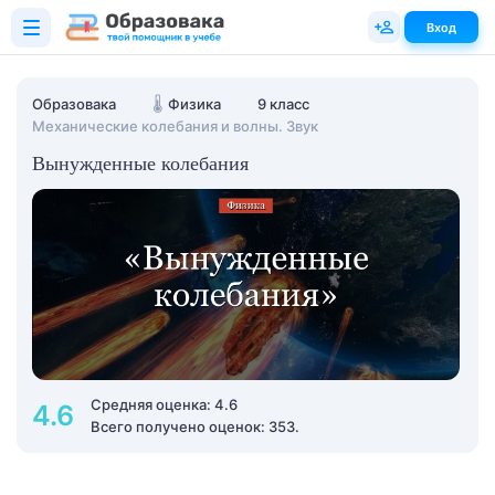
Вход
Образовака
🌡️
Физика
9 класс
Механические колебания и волны. Звук
Вынужденные колебания
Средняя оценка: 4.6
4.6
Всего получено оценок: 353.