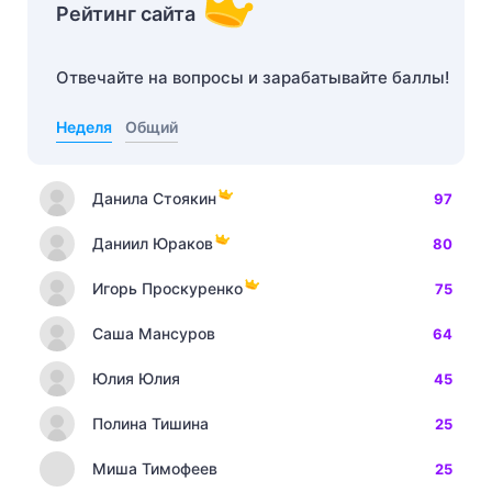
Рейтинг сайта
Отвечайте на вопросы и зарабатывайте баллы!
Неделя
Общий
Данила Стоякин
97
Даниил Юраков
80
Игорь Проскуренко
75
Саша Мансуров
64
Юлия Юлия
45
Полина Тишина
25
Миша Тимофеев
25