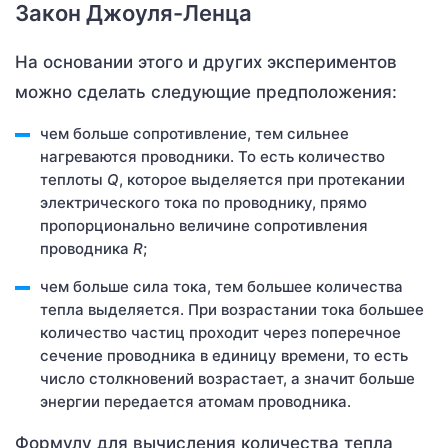
Закон Джоуля-Ленца
На основании этого и других экспериментов
можно сделать следующие предположения:
чем больше сопротивление, тем сильнее
нагреваются проводники. То есть количество
теплоты
Q
, которое выделяется при протекании
электрического тока по проводнику, прямо
пропорционально величине сопротивления
проводника
R
;
чем больше сила тока, тем большее количества
тепла выделяется. При возрастании тока большее
количество частиц проходит через поперечное
сечение проводника в единицу времени, то есть
число столкновений возрастает, а значит больше
энергии передается атомам проводника.
Формулу для вычисления количества тепла