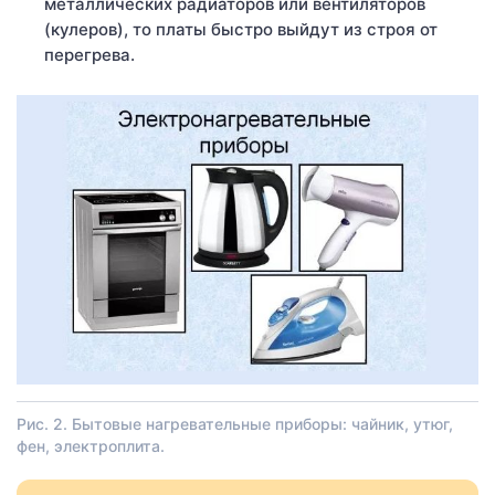
металлических радиаторов или вентиляторов
(кулеров), то платы быстро выйдут из строя от
перегрева.
Рис. 2. Бытовые нагревательные приборы: чайник, утюг,
фен, электроплита.