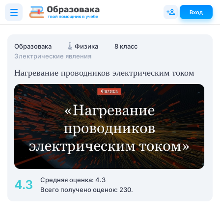
Вход
Образовака
🌡️
Физика
8 класс
Электрические явления
Нагревание проводников электрическим током
Средняя оценка: 4.3
4.3
Всего получено оценок: 230.