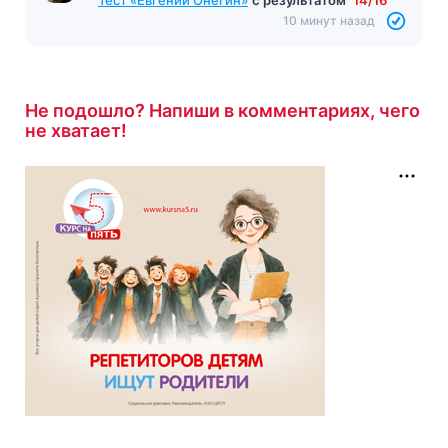
Тест «Евгений Онегин»
с результатом
14/16
10 минут назад
Не подошло? Напиши в комментариях, чего
не хватает!