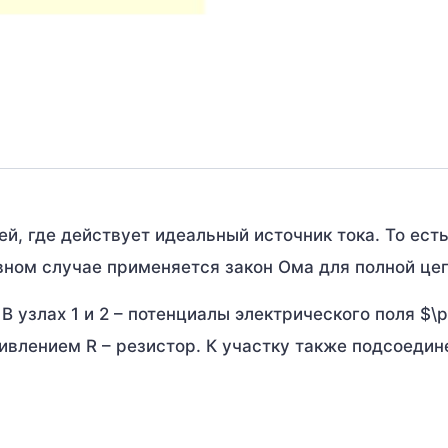
, где действует идеальный источник тока. То есть
вном случае применяется закон Ома для полной цеп
В узлах 1 и 2 – потенциалы электрического поля $\p
ивлением R – резистор. К участку также подсоедин