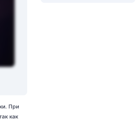
ки. При
так как