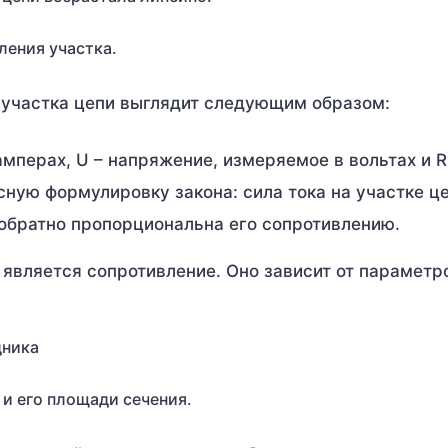
ления участка.
 участка цепи выглядит следующим образом:
 в амперах, U – напряжение, измеряемое в вольтах и R
сную формулировку закона: сила тока на участке ц
обратно пропорциональна его сопротивлению.
является сопротивление. Оно зависит от параметр
дника
и его площади сечения.