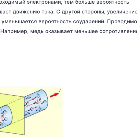
роходимый электронами, тем больше вероятность
ешает движению тока. С другой стороны, увеличени
, уменьшается вероятность соударений. Проводимо
 Например, медь оказывает меньшее сопротивлени