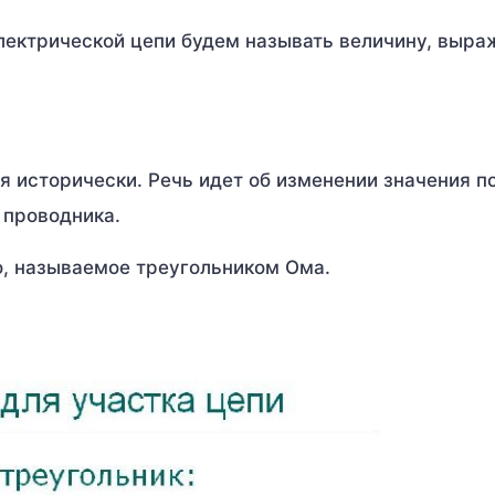
лектрической цепи будем называть величину, выр
 исторически. Речь идет об изменении значения п
 проводника.
о, называемое треугольником Ома.