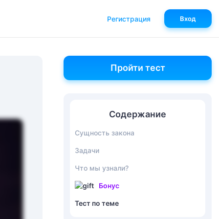
Регистрация
Вход
Пройти тест
Содержание
Сущность закона
Задачи
Что мы узнали?
Бонус
Тест по теме