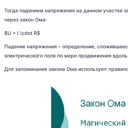
Тогда падением напряжения на данном участке э
через закон Ома:
$U = I \cdot R$
Падение напряжения – определение, сложившееся
электрического поля по мере продвижения вдоль
Для запоминания закона Ома используют правил