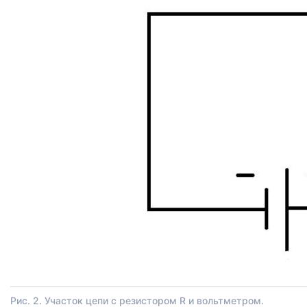
Рис. 2. Участок цепи с резистором R и вольтметром.