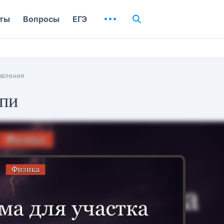
ты
Вопросы
ЕГЭ
явления
епи