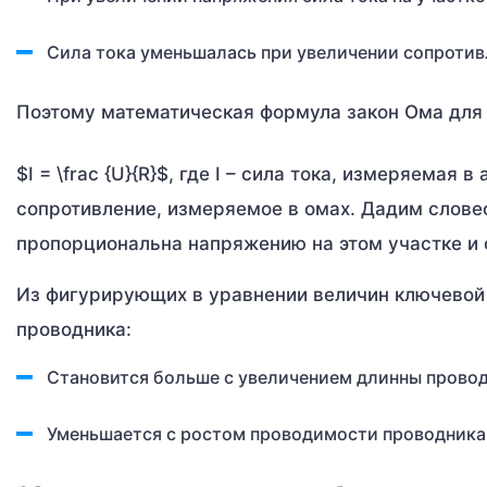
Сила тока уменьшалась при увеличении сопротив
Поэтому математическая формула закон Ома для
$I = \frac {U}{R}$, где I – сила тока, измеряемая
сопротивление, измеряемое в омах. Дадим слове
пропорциональна напряжению на этом участке и 
Из фигурирующих в уравнении величин ключевой 
проводника:
Становится больше с увеличением длинны прово
Уменьшается с ростом проводимости проводника 