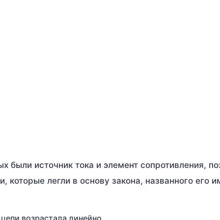
х были источник тока и элемент сопротивления, п
, которые легли в основу закона, названного его и
 цепи возрастала линейно.