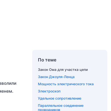
По теме
Закон Ома для участка цепи
Закон Джоуля-Ленца
озволили
Мощность электрического тока
менем.
Электроскоп
Удельное сопротивление
Параллельное соединение
проводников