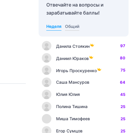
Отвечайте на вопросы и
зарабатывайте баллы!
Неделя
Общий
97
Данила Стоякин
80
Даниил Юраков
75
Игорь Проскуренко
Саша Мансуров
64
Юлия Юлия
45
Полина Тишина
25
Миша Тимофеев
25
Егор Сумцов
25