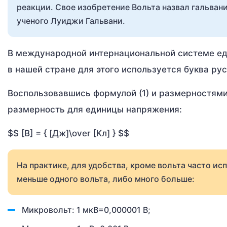
реакции. Свое изобретение Вольта назвал гальван
ученого Луиджи Гальвани.
В международной интернациональной системе ед
в нашей стране для этого используется буква ру
Воспользовавшись формулой (1) и размерностями 
размерность для единицы напряжения:
$$ [В] = { [Дж]\over [Kл] } $$
На практике, для удобства, кроме вольта часто и
меньше одного вольта, либо много больше:
Микровольт: 1 мкВ=0,000001 В;