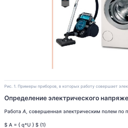
Рис. 1. Примеры приборов, в которых работу совершает элек
Определение электрического напряж
Работа
A
, совершенная электрическим полем по
$ A = { q*U } $ (1)