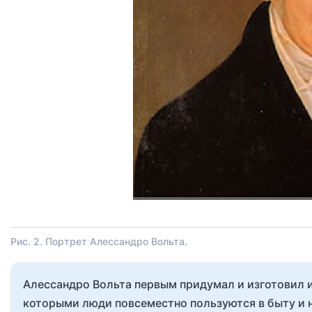
Рис. 2. Портрет Алессандро Вольта.
Алессандро Вольта первым придумал и изготовил и
которыми люди повсеместно пользуются в быту и 