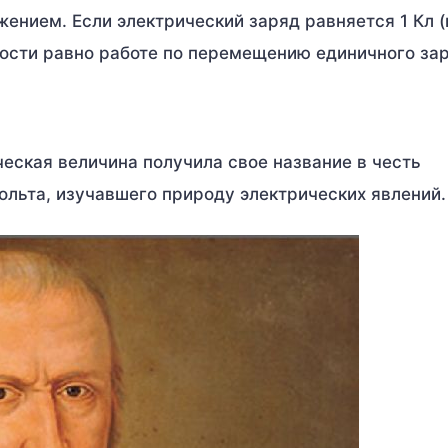
нием. Если электрический заряд равняется 1 Кл (
ности равно работе по перемещению единичного за
еская величина получила свое название в честь
льта, изучавшего природу электрических явлений.