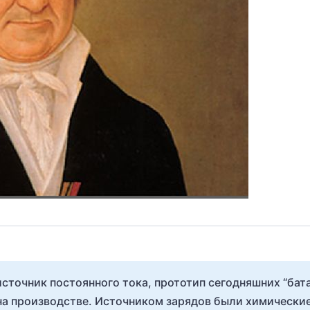
сточник постоянного тока, прототип сегодняшних “бата
на производстве. Источником зарядов были химически