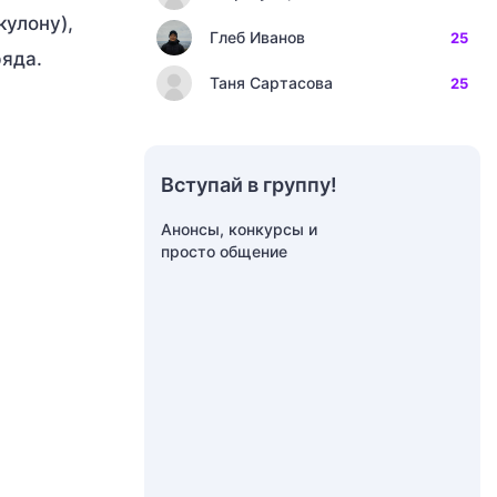
кулону),
Глеб Иванов
25
ряда.
Таня Сартасова
25
Вступай в группу!
Анонсы, конкурсы и
просто общение