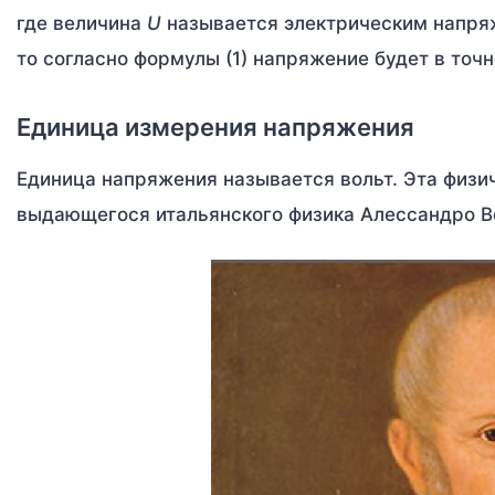
где величина
U
называется электрическим напряже
то согласно формулы (1) напряжение будет в точ
Единица измерения напряжения
Единица напряжения называется вольт. Эта физич
выдающегося итальянского физика Алессандро Во