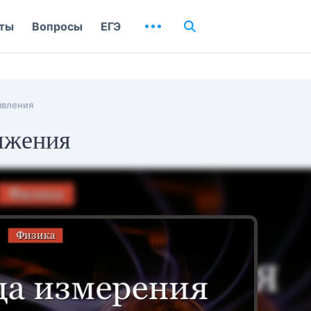
ты
Вопросы
ЕГЭ
явления
яжения