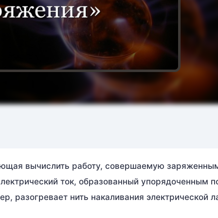
ляющая вычислить работу, совершаемую заряженны
Электрический ток, образованный упорядоченным п
ер, разогревает нить накаливания электрической л