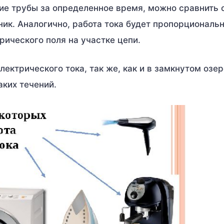
ие трубы за определенное время, можно сравнить 
ик. Аналогично, работа тока будет пропорциональ
ического поля на участке цепи.
электрического тока, так же, как и в замкнутом озер
аких течений.