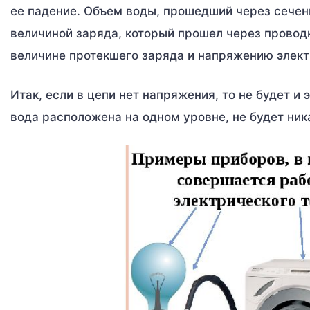
ее падение. Объем воды, прошедший через сечен
величиной заряда, который прошел через проводн
величине протекшего заряда и напряжению электр
Итак, если в цепи нет напряжения, то не будет и 
вода расположена на одном уровне, не будет ник