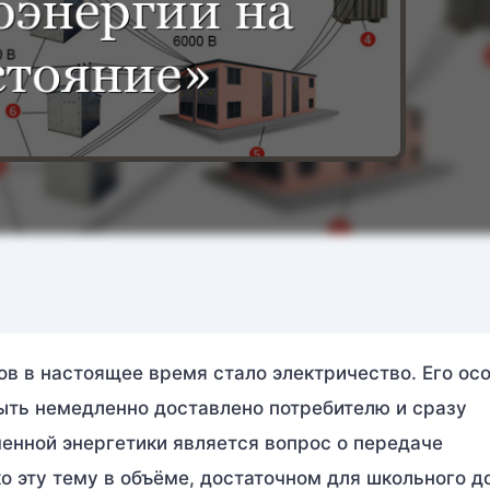
в в настоящее время стало электричество. Его ос
быть немедленно доставлено потребителю и сразу
енной энергетики является вопрос о передаче
о эту тему в объёме, достаточном для школьного д