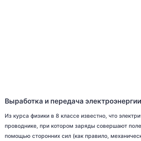
Выработка и передача электроэнерги
Из курса физики в 8 классе известно, что элект
проводнике, при котором заряды совершают полез
помощью сторонних сил (как правило, механичес