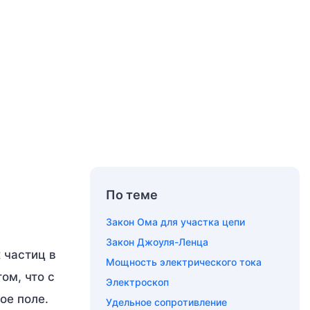
По теме
Закон Ома для участка цепи
Закон Джоуля-Ленца
 частиц в
Мощность электрического тока
ом, что с
Электроскоп
ое поле.
Удельное сопротивление