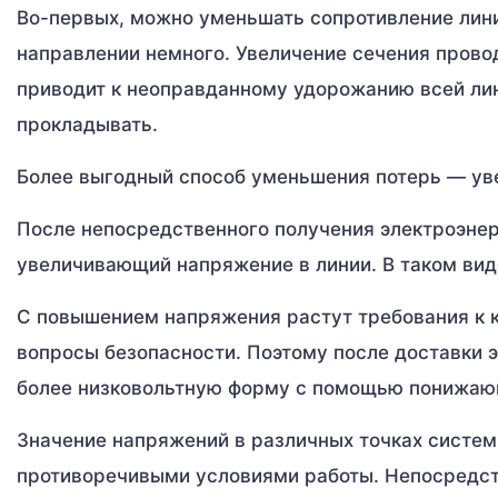
Во-первых, можно уменьшать сопротивление лини
направлении немного. Увеличение сечения прово
приводит к неоправданному удорожанию всей лин
прокладывать.
Более выгодный способ уменьшения потерь — ув
После непосредственного получения электроэне
увеличивающий напряжение в линии. В таком вид
С повышением напряжения растут требования к к
вопросы безопасности. Поэтому после доставки э
более низковольтную форму с помощью понижаю
Значение напряжений в различных точках систе
противоречивыми условиями работы. Непосредст