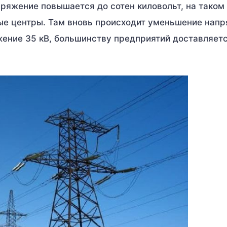
пряжение повышается до сотен киловольт, на таком
е центры. Там вновь происходит уменьшение напр
ение 35 кВ, большинству предприятий доставляетс