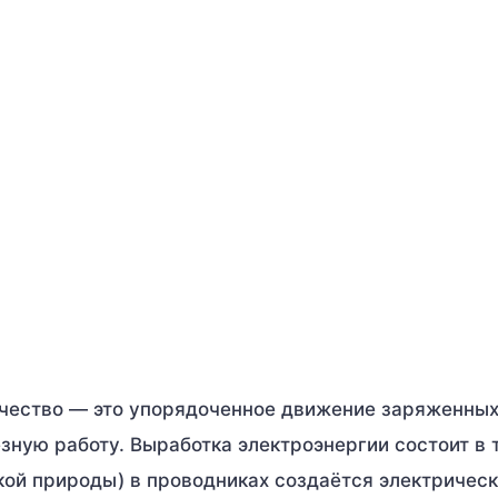
и
ричество — это упорядоченное движение заряженных
ную работу. Выработка электроэнергии состоит в т
кой природы) в проводниках создаётся электрическ