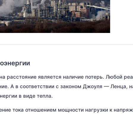
роэнергии
на расстояние является наличие потерь. Любой ре
ие. А в соответствии с законом Джоуля — Ленца, н
ергии в виде тепла.
ение тока отношением мощности нагрузки к напря