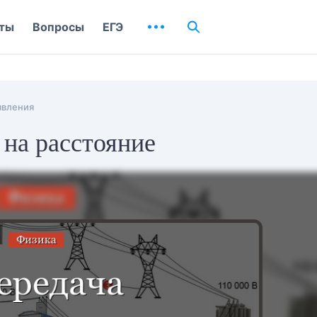
ты
Вопросы
ЕГЭ
явления
 на расстояние