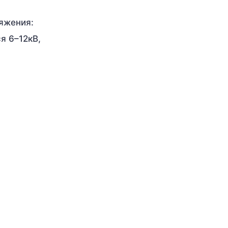
яжения:
я 6–12кВ,