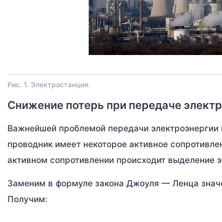
Рис. 1. Электростанция.
Снижение потерь при передаче элект
Важнейшей проблемой передачи электроэнергии 
проводник имеет некоторое активное сопротивлен
активном сопротивлении происходит выделение эн
Заменим в формуле закона Джоуля — Ленца знач
Получим: