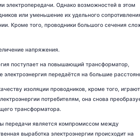
и электропередачи. Однако возможностей в этом
дников или уменьшение их удельного сопротивлени
ии. Кроме того, проводники большого сечения сло
еличение напряжения.
ргия поступает на повышающий трансформатор,
е электроэнергия передаётся на большие расстоян
ачеству изоляции проводников, кроме того, играют
лектроэнергии потребителям, она снова преобразу
щего трансформатора.
мы передачи является компромиссом между
венная выработка электроэнергии происходит на