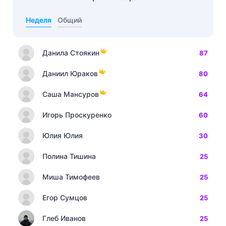
Неделя
Общий
Данила Стоякин
87
Даниил Юраков
80
Саша Мансуров
64
Игорь Проскуренко
60
Юлия Юлия
30
Полина Тишина
25
Миша Тимофеев
25
Егор Сумцов
25
Глеб Иванов
25