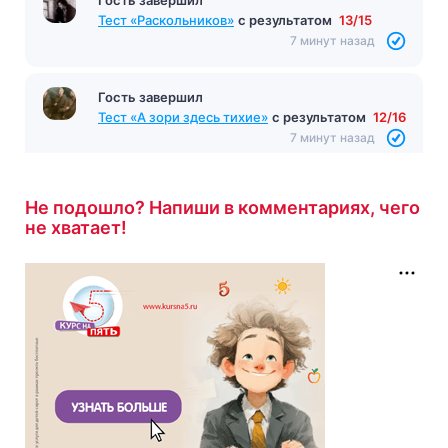
Тест «Раскольников»
с результатом
13/15
7 минут назад
Гость завершил
Тест «А зори здесь тихие»
с результатом
12/16
7 минут назад
Не подошло? Напиши в комментариях, чего
не хватает!