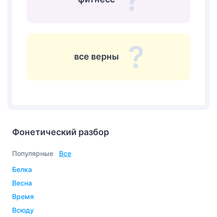
все верны
Фонетический разбор
Популярные
Все
белка
весна
время
всюду