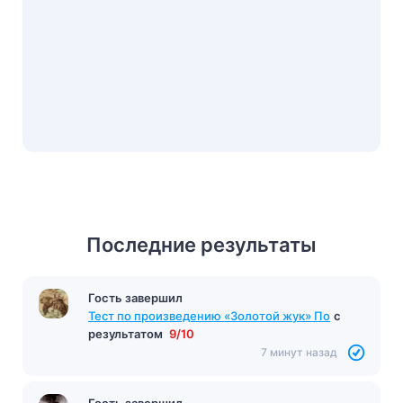
Последние результаты
Гость завершил
Тест по произведению «Золотой жук» По
с
результатом
9/10
7 минут назад
Гость завершил