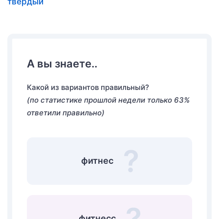
твёрдый
А вы знаете..
Какой из вариантов правильный?
(по статистике прошлой недели только 63%
ответили правильно)
фитнес
фитнесс