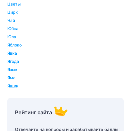
цветы
цирк
чай
юбка
юла
яблоко
явка
ягода
язык
яма
ящик
Рейтинг сайта
Отвечайте на вопросы и зарабатывайте баллы!