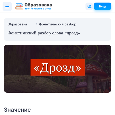
Вход
Образовака
⭐
Фонетический разбор
Фонетический разбор слова «дрозд»
Значение