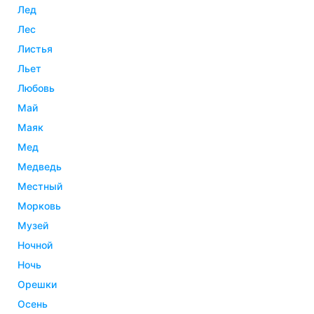
лед
лес
листья
льет
любовь
май
маяк
мед
медведь
местный
морковь
музей
ночной
ночь
орешки
осень